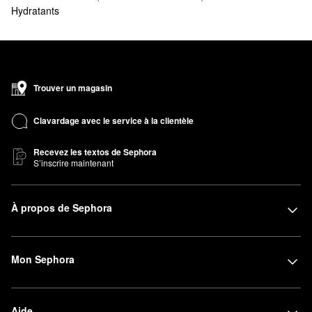
Hydratants
Trouver un magasin
Clavardage avec le service à la clientèle
Recevez les textos de Sephora
S’inscrire maintenant
À propos de Sephora
Mon Sephora
Aide