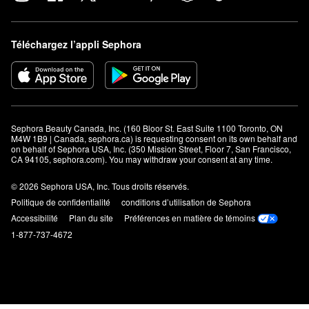
Téléchargez l’appli Sephora
Sephora Beauty Canada, Inc. (160 Bloor St. East Suite 1100 Toronto, ON 
M4W 1B9 | Canada, sephora.ca) is requesting consent on its own behalf and 
on behalf of Sephora USA, Inc. (350 Mission Street, Floor 7, San Francisco, 
CA 94105, sephora.com). You may withdraw your consent at any time.
© 2026 Sephora USA, Inc. Tous droits réservés.
Politique de confidentialité
conditions d’utilisation de Sephora
Accessibilité
Plan du site
Préférences en matière de témoins
1-877-737-4672