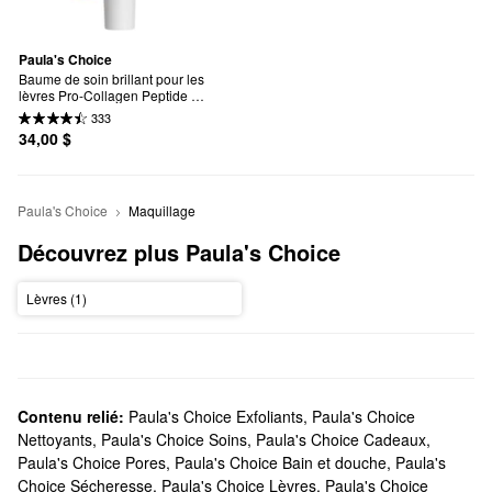
Paula's Choice
Baume de soin brillant pour les 
lèvres Pro-Collagen Peptide 
Plumping
333
34,00 $
Paula's Choice
Maquillage
Découvrez plus Paula's Choice
Lèvres (1)
Contenu relié:
Paula's Choice Exfoliants
,
Paula's Choice
Nettoyants
,
Paula's Choice Soins
,
Paula's Choice Cadeaux
,
Paula's Choice Pores
,
Paula's Choice Bain et douche
,
Paula's
Choice Sécheresse
,
Paula's Choice Lèvres
,
Paula's Choice