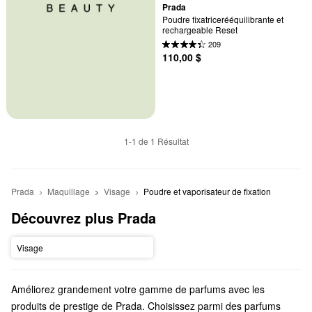
Prada
Poudre fixatricerééquilibrante et 
rechargeable Reset
209
110,00 $
1-1 de 1 Résultat
Prada
Maquillage
Visage
Poudre et vaporisateur de fixation
Découvrez plus Prada
Visage
Améliorez grandement votre gamme de parfums avec les
produits de prestige de Prada. Choisissez parmi des parfums