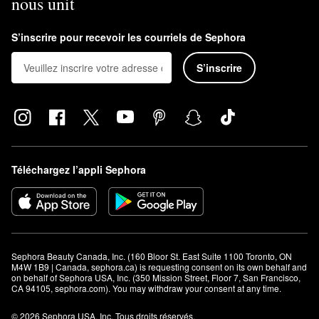
nous unit
S’inscrire pour recevoir les courriels de Sephora
S’inscrire
Téléchargez l’appli Sephora
Sephora Beauty Canada, Inc. (160 Bloor St. East Suite 1100 Toronto, ON 
M4W 1B9 | Canada, sephora.ca) is requesting consent on its own behalf and 
on behalf of Sephora USA, Inc. (350 Mission Street, Floor 7, San Francisco, 
CA 94105, sephora.com). You may withdraw your consent at any time.
© 2026 Sephora USA, Inc. Tous droits réservés.