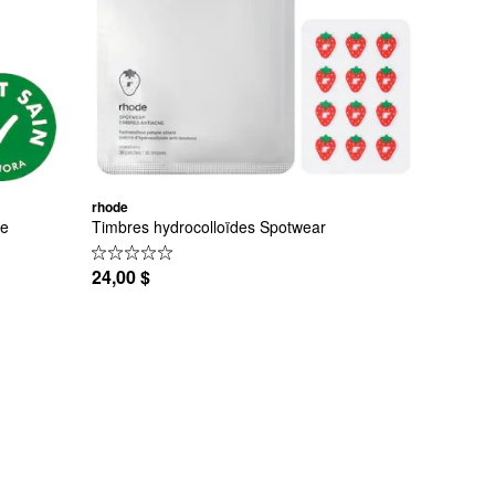
rhode
re
Timbres hydrocolloïdes Spotwear
24,00 $