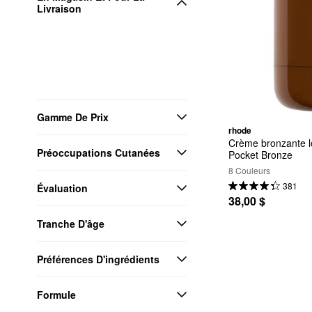
Livraison
Gamme De Prix
rhode
Crème bronzante l
Préoccupations Cutanées
Pocket Bronze
8 Couleurs
381
Évaluation
38,00 $
Tranche D'âge
Préférences D'ingrédients
Formule