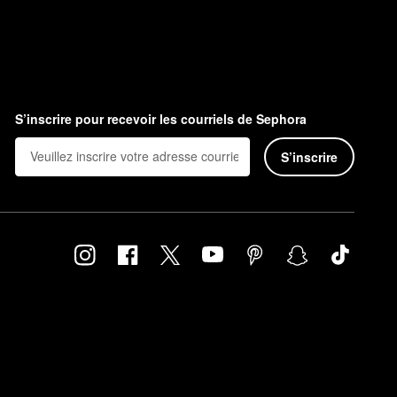
S’inscrire pour recevoir les courriels de Sephora
S’inscrire