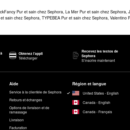
kFancy Pur et sain chez Sephora
,
La Mer Pur et sain chez Sephora
,
et sain chez Sephora
,
TYPEBEA Pur et sain chez Sephora
,
Valentino 
Recevez les textos de
 à
Obtenez l’appli
Sephora
Télécharger
S’inscrire maintenant
Aide
Région et langue
Service à la clientèle de Sephora
United States - English
Retours et échanges
Canada - English
Options de livraison et de
Canada - Français
ramassage
Livraison
Facturation