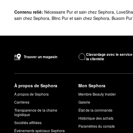
Contenu relié:
Nécessaire Pur et sain chez Sephora
,
LoveShac
sain chez Sephora
,
Blinc Pur et sain chez Sephora
,
Buxom Pur 
Clavardage avec le service
Trouver un magasin
la clientèle
À propos de Sephora
Mon Sephora
À propos de Sephora
Membre Beauty Insider
Carrières
Galerie
Transparence de la chaîne
État de la commande
logistique
Historique des achats
Sociétés affiliées
Paramètres du compte
Événements spéciaux Sephora