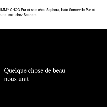
JIMMY CHOO Pur et sain chez Sephora
,
Kate Somerville Pur et
Pur et sain chez Sephora
Quelque chose de beau
nous unit