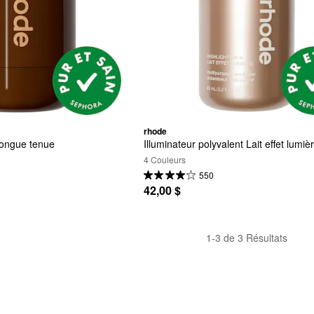
rhode
ongue tenue 
Illuminateur polyvalent Lait effet lumiè
4 Couleurs
550
42,00 $
1-3 de 3 Résultats