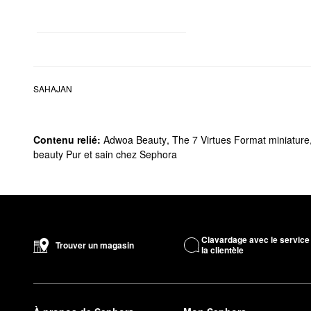
SAHAJAN
Contenu relié:
Adwoa Beauty
,
The 7 Virtues Format miniature
beauty Pur et sain chez Sephora
Clavardage avec le service
Trouver un magasin
la clientèle