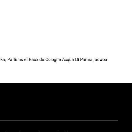
ika
,
Parfums et Eaux de Cologne Acqua Di Parma
,
adwoa