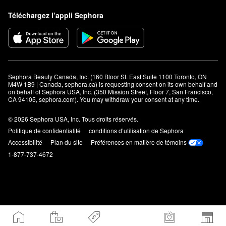
Téléchargez l’appli Sephora
Sephora Beauty Canada, Inc. (160 Bloor St. East Suite 1100 Toronto, ON 
M4W 1B9 | Canada, sephora.ca) is requesting consent on its own behalf and 
on behalf of Sephora USA, Inc. (350 Mission Street, Floor 7, San Francisco, 
CA 94105, sephora.com). You may withdraw your consent at any time.
© 2026 Sephora USA, Inc. Tous droits réservés.
Politique de confidentialité
conditions d’utilisation de Sephora
Accessibilité
Plan du site
Préférences en matière de témoins
1-877-737-4672