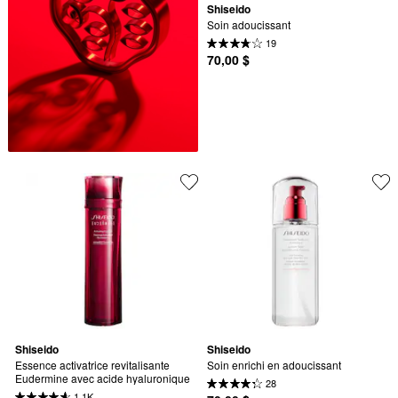
Shiseido
Soin adoucissant
19
70,00 $
Shiseido
Shiseido
Essence activatrice revitalisante 
Soin enrichi en adoucissant
Eudermine avec acide hyaluronique
28
1,1K