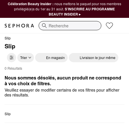
Célébration Beauty Insider :
nous mettons le paquet pour nos membres
privilégié(e)s du 1er au 31 août.
S’INSCRIRE AU PROGRAMME
BEAUTY INSIDER ▸
Recherche
Slip
Slip
Trier
En magasin
Livraison le jour même
0 Résultats
Slip Outils
Nous sommes désolés, aucun produit ne correspond 
à vos choix de filtres.
Veuillez essayer de modifier certains de vos filtres pour afficher
des résultats.
Slip