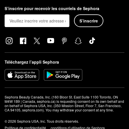
S’inscrire pour recevoir les courriels de Sephora
S’inscrire
Téléchargez l’appli Sephora
Sephora Beauty Canada, Inc. (160 Bloor St. East Suite 1100 Toronto, ON 
M4W 1B9 | Canada, sephora.ca) is requesting consent on its own behalf and 
on behalf of Sephora USA, Inc. (350 Mission Street, Floor 7, San Francisco, 
CA 94105, sephora.com). You may withdraw your consent at any time.
© 2026 Sephora USA, Inc. Tous droits réservés.
Politique de confidentialité
conditions d’utilisation de Sephora