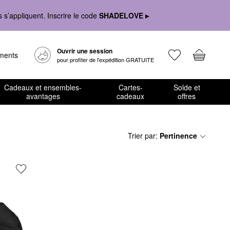
s’appliquent. Inscrire le code
SHADELOVE ▸
Ouvrir une session
ements
pour profiter de l’expédition GRATUITE
Cadeaux et ensembles-
Cartes-
Solde et
avantages
cadeaux
offres
Trier par
:
Pertinence