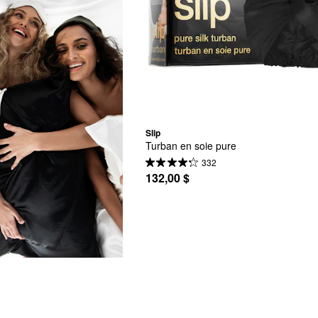
Slip
Turban en soie pure
332
132,00 $