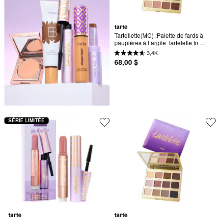
tarte
Tartellette(MC) ;Palette de fards à 
paupières à l’argile Tartelette In 
Bloom
3,4K
68,00 $
SÉRIE LIMITÉE
tarte
tarte