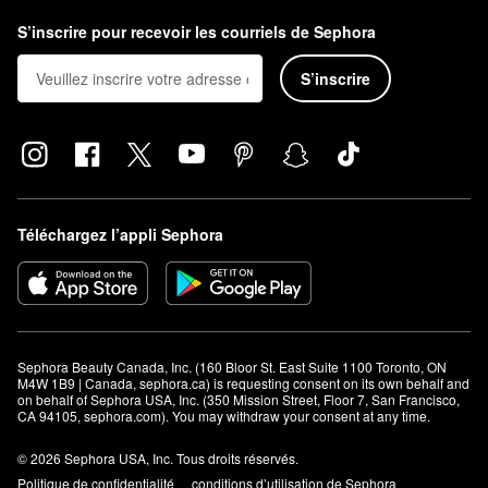
S’inscrire pour recevoir les courriels de Sephora
S’inscrire
Téléchargez l’appli Sephora
Sephora Beauty Canada, Inc. (160 Bloor St. East Suite 1100 Toronto, ON 
M4W 1B9 | Canada, sephora.ca) is requesting consent on its own behalf and 
on behalf of Sephora USA, Inc. (350 Mission Street, Floor 7, San Francisco, 
CA 94105, sephora.com). You may withdraw your consent at any time.
© 2026 Sephora USA, Inc. Tous droits réservés.
Politique de confidentialité
conditions d’utilisation de Sephora