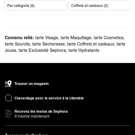
Par catégorie (6)
Coffrets et cadeaux (2)
Contenu relié:
tarte Visage
,
tarte Maquillage
,
tarte Cosmetics
,
tarte Sourcils
,
tarte Sécheresse
,
tarte Coffrets et cadeaux
,
tarte
Joues
,
tarte Exclusivité Sephora
,
tarte Hydratants
Trouver un magasin
Clavardage avec le service à la clientèle
Recevez les textos de Sephora
S’inscrire maintenant