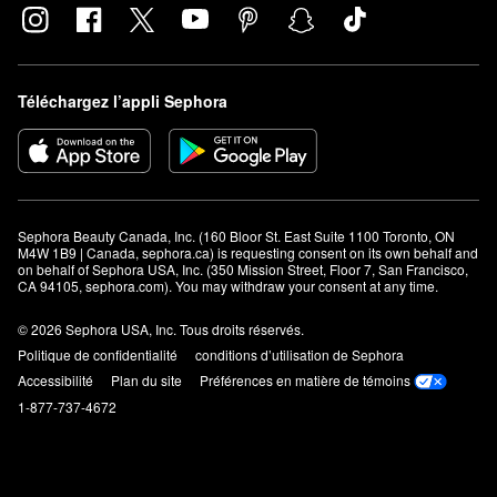
fondre complètement.
Téléchargez l’appli Sephora
Sephora Beauty Canada, Inc. (160 Bloor St. East Suite 1100 Toronto, ON 
M4W 1B9 | Canada, sephora.ca) is requesting consent on its own behalf and 
on behalf of Sephora USA, Inc. (350 Mission Street, Floor 7, San Francisco, 
CA 94105, sephora.com). You may withdraw your consent at any time.
© 2026 Sephora USA, Inc. Tous droits réservés.
Politique de confidentialité
conditions d’utilisation de Sephora
Accessibilité
Plan du site
Préférences en matière de témoins
1-877-737-4672