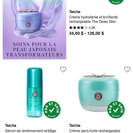
Tatcha
Crème hydratante et tonifiante 
rechargeable The Dewy Skin
4,3K
34,00 $ - 126,00 $
Tatcha
Tatcha
Sérum de renforcement antiâge 
Crème sans huile rechargeable 