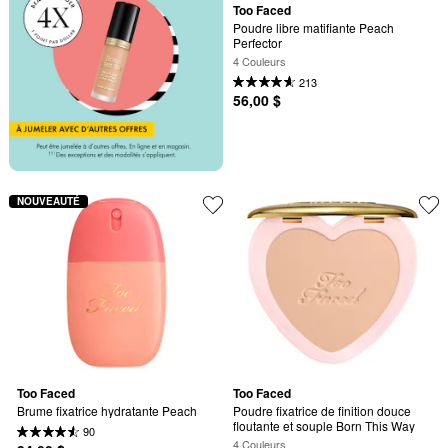
Too Faced
Poudre libre matifiante Peach 
Perfector
4 Couleurs
213
56,00 $
NOUVEAUTÉ
Too Faced
Too Faced
Brume fixatrice hydratante Peach
Poudre fixatrice de finition douce 
floutante et souple Born This Way
90
4 Couleurs