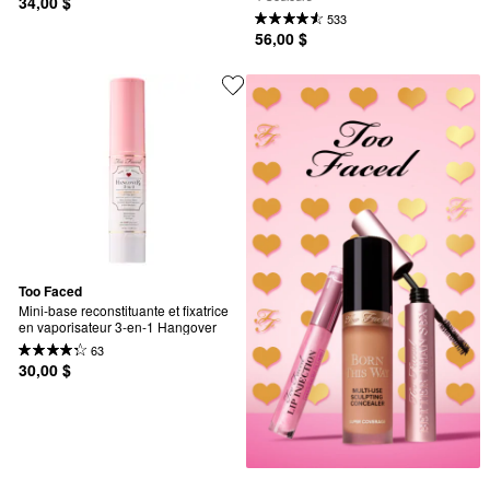
34,00 $
533
56,00 $
Too Faced
Mini-base reconstituante et fixatrice 
en vaporisateur 3-en-1 Hangover
63
30,00 $