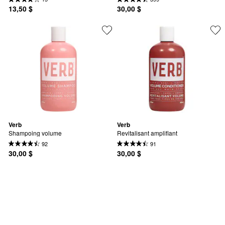
13,50 $
30,00 $
Verb
Verb
Shampoing volume
Revitalisant amplifiant
92
91
30,00 $
30,00 $