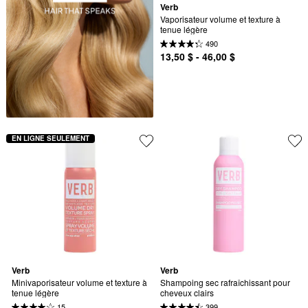
Verb
Vaporisateur volume et texture à 
tenue légère
490
13,50 $ - 46,00 $
EN LIGNE SEULEMENT
Verb
Verb
Minivaporisateur volume et texture à 
Shampoing sec rafraîchissant pour 
tenue légère
cheveux clairs
15
399