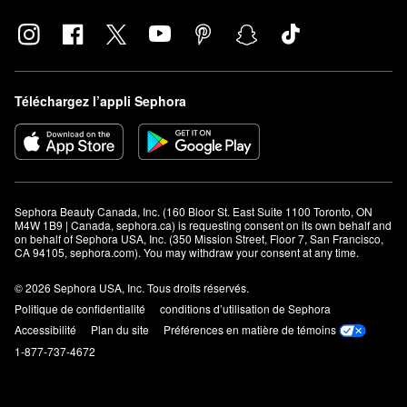
Téléchargez l’appli Sephora
Sephora Beauty Canada, Inc. (160 Bloor St. East Suite 1100 Toronto, ON 
M4W 1B9 | Canada, sephora.ca) is requesting consent on its own behalf and 
on behalf of Sephora USA, Inc. (350 Mission Street, Floor 7, San Francisco, 
CA 94105, sephora.com). You may withdraw your consent at any time.
© 2026 Sephora USA, Inc. Tous droits réservés.
Politique de confidentialité
conditions d’utilisation de Sephora
Accessibilité
Plan du site
Préférences en matière de témoins
1-877-737-4672