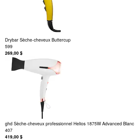
Drybar
Sèche-cheveux Buttercup
599
269,00 $
ghd
Sèche-cheveux professionnel Helios 1875W Advanced Blanc
407
419,00 $