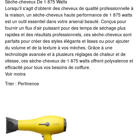
Sèche-cheveux De 1 875 Watts
Sèche-cheveux De 1 875 Watts
Lorsqu'il s'agit d'obtenir des cheveux de qualité professionnelle à
la maison, un sèche-cheveux haute performance de 1 875 watts
est un outil essentiel dans votre arsenal beauté. Conçus pour
fournir un flux d'air puissant pour des temps de séchage plus
rapides et des résultats professionnels, ces sèche-cheveux sont
parfaits pour créer des styles élégants et lisses ou pour ajouter
du volume et de la texture à vos mèches. Grâce à une
technologie avancée et à plusieurs réglages de chaleur et de
vitesse, ces sèche-cheveux de 1 875 watts offrent polyvalence et
efficacité pour tous vos besoins de coiffure.
Voir moins
Trier :
Pertinence