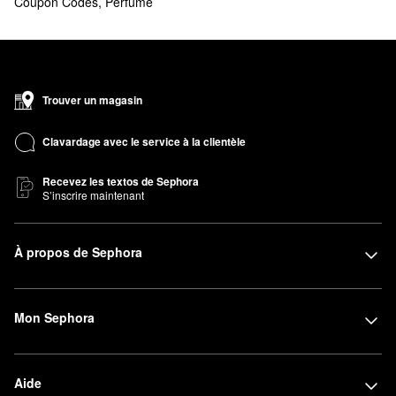
Coupon Codes
,
Perfume
Trouver un magasin
Clavardage avec le service à la clientèle
Recevez les textos de Sephora
S’inscrire maintenant
À propos de Sephora
Mon Sephora
Aide