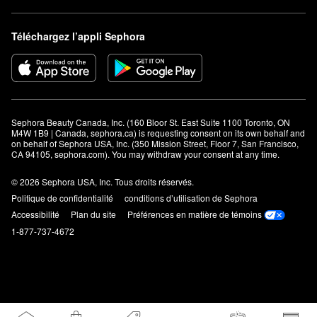
Téléchargez l’appli Sephora
Sephora Beauty Canada, Inc. (160 Bloor St. East Suite 1100 Toronto, ON 
M4W 1B9 | Canada, sephora.ca) is requesting consent on its own behalf and 
on behalf of Sephora USA, Inc. (350 Mission Street, Floor 7, San Francisco, 
CA 94105, sephora.com). You may withdraw your consent at any time.
© 2026 Sephora USA, Inc. Tous droits réservés.
Politique de confidentialité
conditions d’utilisation de Sephora
Accessibilité
Plan du site
Préférences en matière de témoins
1-877-737-4672