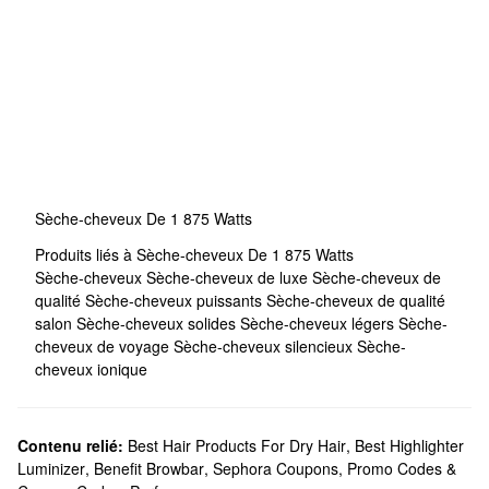
Sèche-cheveux De 1 875 Watts
Produits liés à Sèche-cheveux De 1 875 Watts
Sèche-cheveux
Sèche-cheveux de luxe
Sèche-cheveux de
qualité
Sèche-cheveux puissants
Sèche-cheveux de qualité
salon
Sèche-cheveux solides
Sèche-cheveux légers
Sèche-
cheveux de voyage
Sèche-cheveux silencieux
Sèche-
cheveux ionique
Contenu relié:
Best Hair Products For Dry Hair
,
Best Highlighter
Luminizer
,
Benefit Browbar
,
Sephora Coupons, Promo Codes &