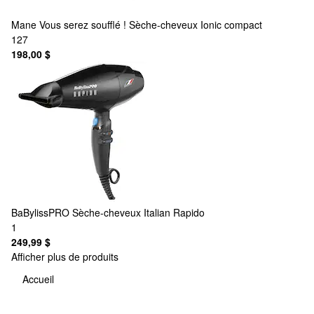
Mane
Vous serez soufflé ! Sèche-cheveux Ionic compact
127
198,00 $
BaBylissPRO
Sèche-cheveux Italian Rapido
1
249,99 $
Afficher plus de produits
Accueil