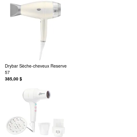
Drybar
Sèche-cheveux Reserve
57
385,00 $