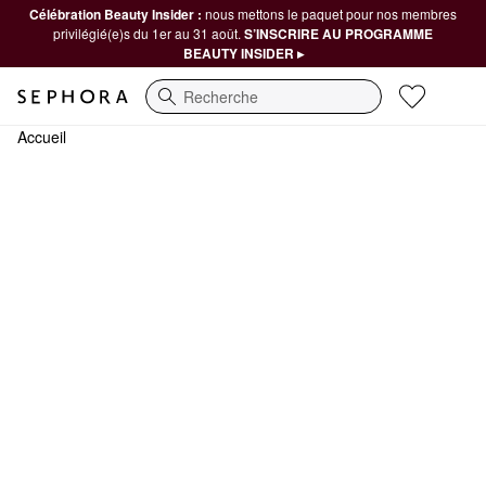
Célébration Beauty Insider :
nous mettons le paquet pour nos membres
privilégié(e)s du 1er au 31 août.
S’INSCRIRE AU PROGRAMME
BEAUTY INSIDER ▸
Recherche
Accueil