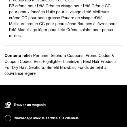
BB crème pour l'été
Crèmes visage pour l'été
Crème CC
pour peaux foncées
Huile pour le visage d'été
Meilleure
crème CC pour peau grasse
Poudre de visage d'été
Meilleure crème CC pour peau sèche
Baumes à lèvres pour
l'été
Maquillage léger pour l'été
Crème solaire pour peaux
mixtes
Contenu relié:
Perfume
,
Sephora Coupons, Promo Codes &
Coupon Codes
,
Best Highlighter Luminizer
,
Best Hair Products
For Dry Hair
,
Sephora
,
Benefit Browbar
,
Fonds de teint à
couvrance légère
Trouver un magasin
Clavardage avec le service à la clientèle