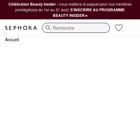
Célébration Beauty Insider :
nous mettons le paquet pour nos membres
privilégié(e)s du 1er au 31 août.
S’INSCRIRE AU PROGRAMME
BEAUTY INSIDER ▸
Recherche
Accueil