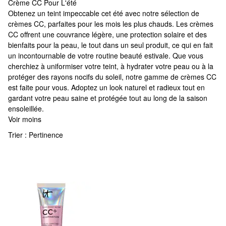
Crème CC Pour L'été
Crème CC Pour L'été
Obtenez un teint impeccable cet été avec notre sélection de
crèmes CC, parfaites pour les mois les plus chauds. Les crèmes
CC offrent une couvrance légère, une protection solaire et des
bienfaits pour la peau, le tout dans un seul produit, ce qui en fait
un incontournable de votre routine beauté estivale. Que vous
cherchiez à uniformiser votre teint, à hydrater votre peau ou à la
protéger des rayons nocifs du soleil, notre gamme de crèmes CC
est faite pour vous. Adoptez un look naturel et radieux tout en
gardant votre peau saine et protégée tout au long de la saison
ensoleillée.
Voir moins
Trier :
Pertinence