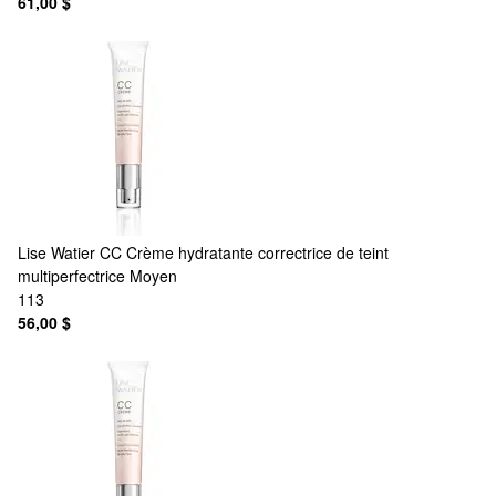
61,00 $
Lise Watier
CC Crème hydratante correctrice de teint
multiperfectrice Moyen
113
56,00 $