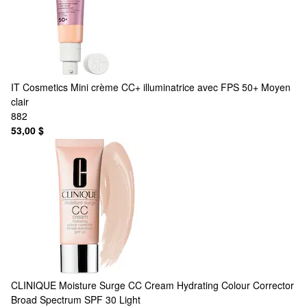
IT Cosmetics
Mini crème CC+ illuminatrice avec FPS 50+ Moyen
clair
882
53,00 $
CLINIQUE
Moisture Surge CC Cream Hydrating Colour Corrector
Broad Spectrum SPF 30 Light