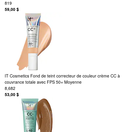
819
59,00 $
IT Cosmetics
Fond de teint correcteur de couleur crème CC à
couvrance totale avec FPS 50+ Moyenne
8,682
53,00 $