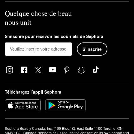
Quelque chose de beau
nous unit
S’inscrire pour recevoir les courriels de Sephora
S’inscrire
Téléchargez l’appli Sephora
Sephora Beauty Canada, Inc. (160 Bloor St. East Suite 1100 Toronto, ON 
M4W 1B9 | Canada, sephora.ca) is requesting consent on its own behalf and 