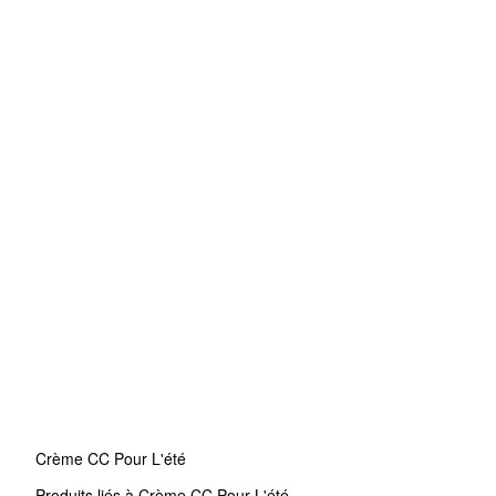
Crème CC Pour L'été
Produits liés à Crème CC Pour L'été