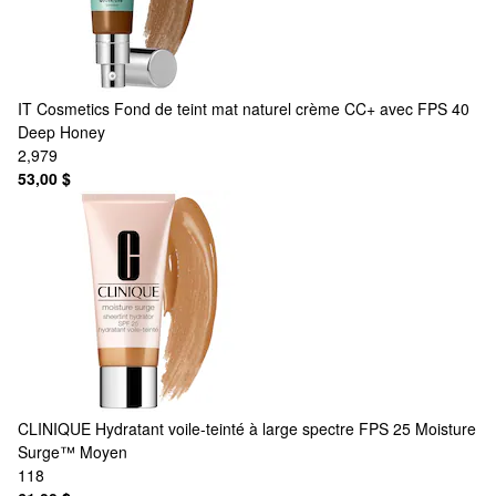
IT Cosmetics
Fond de teint mat naturel crème CC+ avec FPS 40
Deep Honey
2,979
53,00 $
CLINIQUE
Hydratant voile-teinté à large spectre FPS 25 Moisture
Surge™ Moyen
118