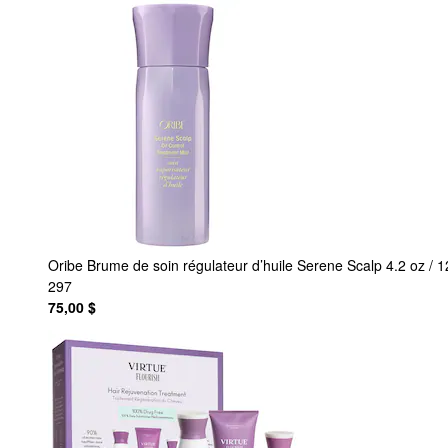
Oribe
Brume de soin régulateur d’huile Serene Scalp 4.2 oz / 
297
75,00 $