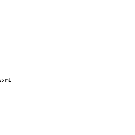
125 mL