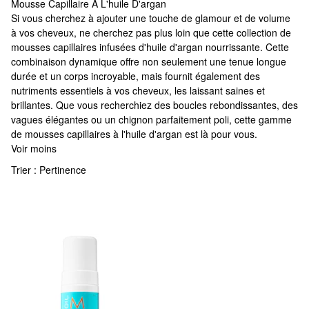
Mousse Capillaire À L'huile D'argan
Mousse Capillaire À L'huile D'argan
Si vous cherchez à ajouter une touche de glamour et de volume
à vos cheveux, ne cherchez pas plus loin que cette collection de
mousses capillaires infusées d'huile d'argan nourrissante. Cette
combinaison dynamique offre non seulement une tenue longue
durée et un corps incroyable, mais fournit également des
nutriments essentiels à vos cheveux, les laissant saines et
brillantes. Que vous recherchiez des boucles rebondissantes, des
vagues élégantes ou un chignon parfaitement poli, cette gamme
de mousses capillaires à l'huile d'argan est là pour vous.
Voir moins
Trier :
Pertinence