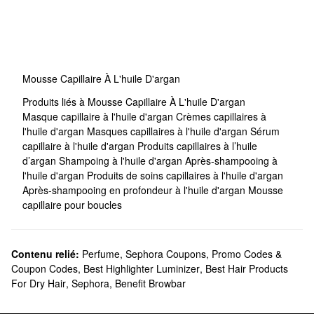
Mousse Capillaire À L'huile D'argan
Produits liés à Mousse Capillaire À L'huile D'argan
Masque capillaire à l'huile d'argan
Crèmes capillaires à
l'huile d'argan
Masques capillaires à l'huile d'argan
Sérum
capillaire à l'huile d'argan
Produits capillaires à l’huile
d’argan
Shampoing à l'huile d'argan
Après-shampooing à
l'huile d'argan
Produits de soins capillaires à l'huile d'argan
Après-shampooing en profondeur à l'huile d'argan
Mousse
capillaire pour boucles
Contenu relié:
Perfume
,
Sephora Coupons, Promo Codes &
Coupon Codes
,
Best Highlighter Luminizer
,
Best Hair Products
For Dry Hair
,
Sephora
,
Benefit Browbar