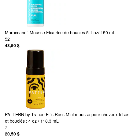
Moroccanoil
Mousse Fixatrice de boucles 5.1 oz/ 150 mL
52
43,50 $
PATTERN by Tracee Ellis Ross
Mini mousse pour cheveux frisés
et bouclés : 4 oz / 118.3 mL
7
20,50 $