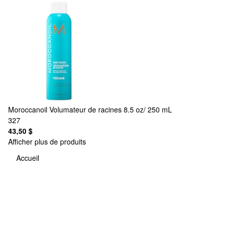
Moroccanoil
Volumateur de racines 8.5 oz/ 250 mL
327
43,50 $
Afficher plus de produits
Accueil