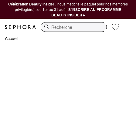
Célébration Beauty Insider :
nous mettons le paquet pour nos membres
privilégié(e)s du 1er au 31 août.
S’INSCRIRE AU PROGRAMME
BEAUTY INSIDER ▸
Recherche
Accueil