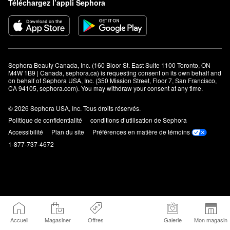
Téléchargez l’appli Sephora
Sephora Beauty Canada, Inc. (160 Bloor St. East Suite 1100 Toronto, ON 
M4W 1B9 | Canada, sephora.ca) is requesting consent on its own behalf and 
on behalf of Sephora USA, Inc. (350 Mission Street, Floor 7, San Francisco, 
CA 94105, sephora.com). You may withdraw your consent at any time.
© 2026 Sephora USA, Inc. Tous droits réservés.
Politique de confidentialité
conditions d’utilisation de Sephora
Accessibilité
Plan du site
Préférences en matière de témoins
1-877-737-4672
Accueil
Magasiner
Offres
Galerie
Mon magasin