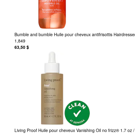
Bumble and bumble
Huile pour cheveux antifrisottis Hairdresser
1,849
63,50 $
Living Proof
Huile pour cheveux Vanishing Oil no frizz® 1.7 oz 