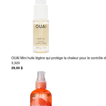
OUAI
Mini huile légère qui protège la chaleur pour le contrôle d
3,320
29,00 $