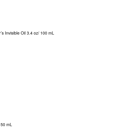
’s Invisible Oil 3.4 oz/ 100 mL
/ 50 mL