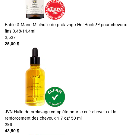
Fable & Mane
Minihuile de prélavage HoliRoots™ pour cheveux
fins 0.48/14.4ml
2,527
25,00 $
JVN
Huile de prélavage complète pour le cuir chevelu et le
renforcement des cheveux 1.7 oz/ 50 ml
296
43,50 $