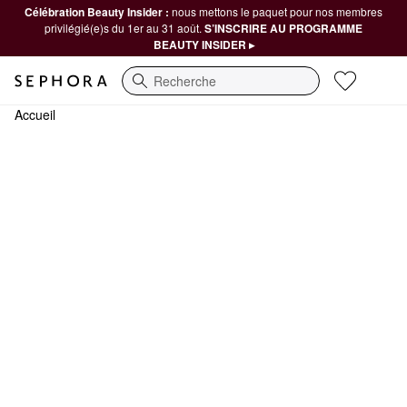
Célébration Beauty Insider :
nous mettons le paquet pour nos membres
privilégié(e)s du 1er au 31 août.
S’INSCRIRE AU PROGRAMME
BEAUTY INSIDER ▸
Recherche
Accueil