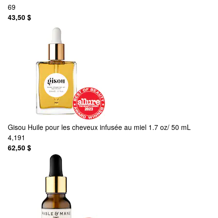
69
43,50 $
Gisou
Huile pour les cheveux infusée au miel 1.7 oz/ 50 mL
4,191
62,50 $