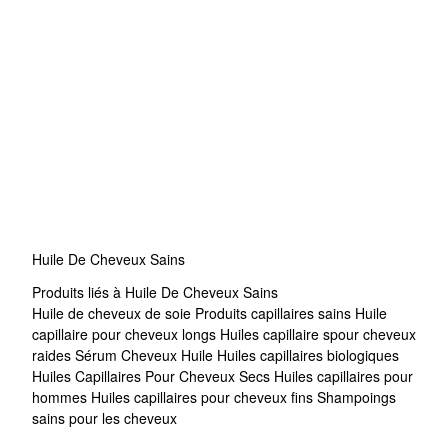
Huile De Cheveux Sains
Produits liés à Huile De Cheveux Sains
Huile de cheveux de soie
Produits capillaires sains
Huile
capillaire pour cheveux longs
Huiles capillaire spour cheveux
raides
Sérum Cheveux Huile
Huiles capillaires biologiques
Huiles Capillaires Pour Cheveux Secs
Huiles capillaires pour
hommes
Huiles capillaires pour cheveux fins
Shampoings
sains pour les cheveux