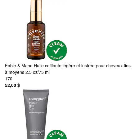
Fable & Mane
Huile coiffante légère et lustrée pour cheveux fins
à moyens 2.5 oz/75 ml
170
52,00 $