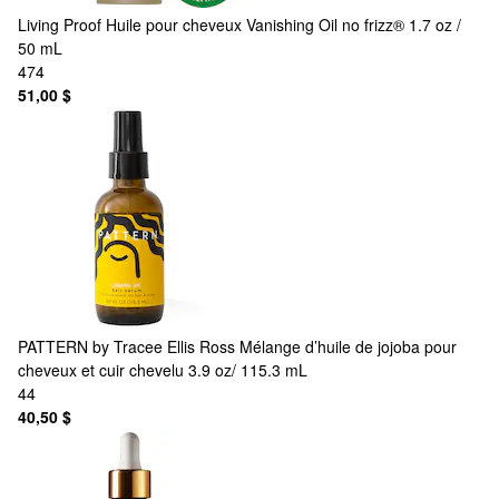
Living Proof
Huile pour cheveux Vanishing Oil no frizz® 1.7 oz /
50 mL
474
51,00 $
PATTERN by Tracee Ellis Ross
Mélange d’huile de jojoba pour
cheveux et cuir chevelu 3.9 oz/ 115.3 mL
44
40,50 $