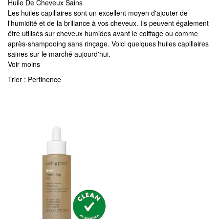
Huile De Cheveux Sains
Huile De Cheveux Sains
Les huiles capillaires sont un excellent moyen d'ajouter de
l'humidité et de la brillance à vos cheveux. Ils peuvent également
être utilisés sur cheveux humides avant le coiffage ou comme
après-shampooing sans rinçage. Voici quelques huiles capillaires
saines sur le marché aujourd'hui.
Voir moins
Trier :
Pertinence