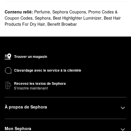
Contenu relié:
Perfume
,
Sephora Coupons, Promo Codes &
Coupon Codes
,
Sephora
,
Best Highlighter Luminizer
,
Best Hair
Products For Dry Hair
,
Benefit Browbar
Trouver un magasin
Clavardage avec le service à la clientèle
Recevez les textos de Sephora
S’inscrire maintenant
À propos de Sephora
Mon Sephora