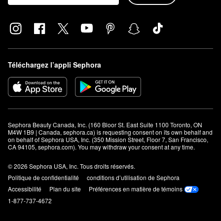
Téléchargez l’appli Sephora
Sephora Beauty Canada, Inc. (160 Bloor St. East Suite 1100 Toronto, ON 
M4W 1B9 | Canada, sephora.ca) is requesting consent on its own behalf and 
on behalf of Sephora USA, Inc. (350 Mission Street, Floor 7, San Francisco, 
CA 94105, sephora.com). You may withdraw your consent at any time.
© 2026 Sephora USA, Inc. Tous droits réservés.
Politique de confidentialité
conditions d’utilisation de Sephora
Accessibilité
Plan du site
Préférences en matière de témoins
1-877-737-4672