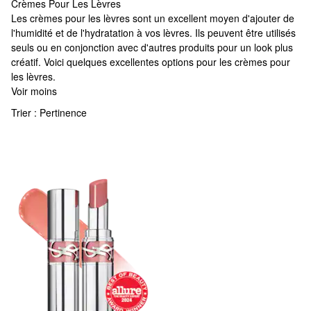
Crèmes Pour Les Lèvres
Crèmes Pour Les Lèvres
Les crèmes pour les lèvres sont un excellent moyen d'ajouter de
l'humidité et de l'hydratation à vos lèvres. Ils peuvent être utilisés
seuls ou en conjonction avec d'autres produits pour un look plus
créatif. Voici quelques excellentes options pour les crèmes pour
les lèvres.
Voir moins
Trier :
Pertinence