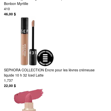
Bonbon Myrtille
410
46,00 $
SEPHORA COLLECTION
Encre pour les lèvres crémeuse
liquide 10 h 32 Iced Latte
1,737
22,00 $