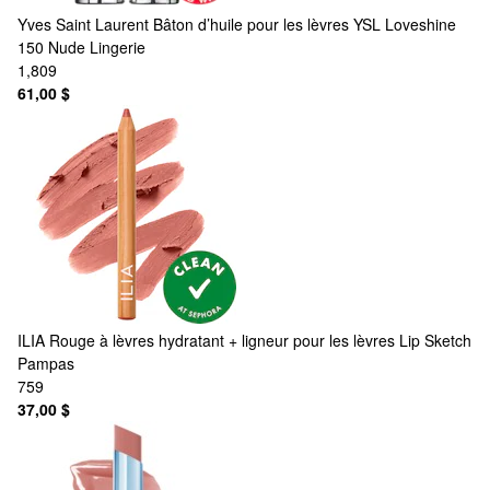
Yves Saint Laurent
Bâton d’huile pour les lèvres YSL Loveshine
150 Nude Lingerie
1,809
61,00 $
ILIA
Rouge à lèvres hydratant + ligneur pour les lèvres Lip Sketch
Pampas
759
37,00 $