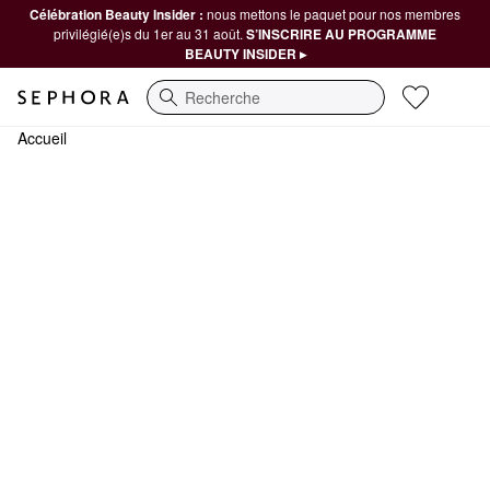
Célébration Beauty Insider :
nous mettons le paquet pour nos membres
privilégié(e)s du 1er au 31 août.
S’INSCRIRE AU PROGRAMME
BEAUTY INSIDER ▸
Recherche
Accueil