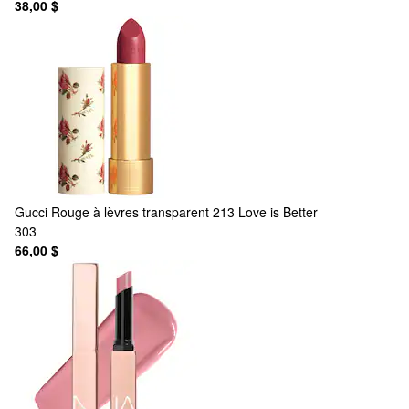
38,00 $
Gucci
Rouge à lèvres transparent 213 Love is Better
303
66,00 $