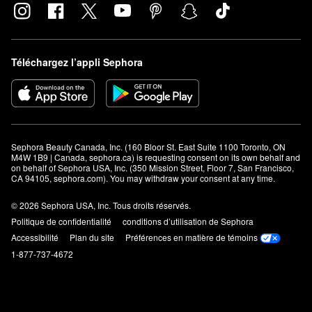
Téléchargez l’appli Sephora
Sephora Beauty Canada, Inc. (160 Bloor St. East Suite 1100 Toronto, ON 
M4W 1B9 | Canada, sephora.ca) is requesting consent on its own behalf and 
on behalf of Sephora USA, Inc. (350 Mission Street, Floor 7, San Francisco, 
CA 94105, sephora.com). You may withdraw your consent at any time.
© 2026 Sephora USA, Inc. Tous droits réservés.
Politique de confidentialité
conditions d’utilisation de Sephora
Accessibilité
Plan du site
Préférences en matière de témoins
1-877-737-4672