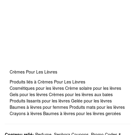
Crèmes Pour Les Lèvres
Produits liés à Crèmes Pour Les Lèvres
Cosmétiques pour les lèvres
Crème solaire pour les lèvres
Gels pour les lèvres
Crèmes pour les lèvres aux baies
Produits lissants pour les lèvres
Gelée pour les lèvres
Baumes à lèvres pour femmes
Produits mats pour les lèvres
Crayons à lèvres
Baumes à lèvres pour les lèvres gercées
Contenu relié:
Perfume
,
Sephora Coupons, Promo Codes &