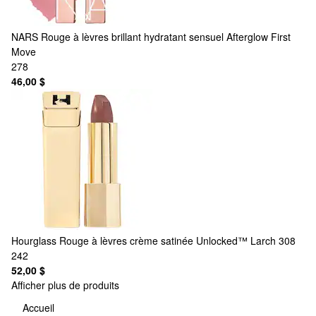
NARS
Rouge à lèvres brillant hydratant sensuel Afterglow First
Move
278
46,00 $
Hourglass
Rouge à lèvres crème satinée Unlocked™ Larch 308
242
52,00 $
Afficher plus de produits
Accueil