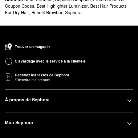
Coupon Codes
,
Best Highlighter Luminizer
,
Best Hair Products
For Dry Hair
,
Benefit Browbar
,
Sephora
Trouver un magasin
Clavardage avec le service à la clientèle
Recevez les textos de Sephora
S’inscrire maintenant
À propos de Sephora
Mon Sephora