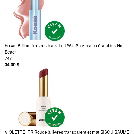
Kosas
Brillant à lèvres hydratant Wet Stick avec céramides Hot
Beach
747
34,00 $
VIOLETTE_FR
Rouge à lèvres transparent et mat BISOU BAUME