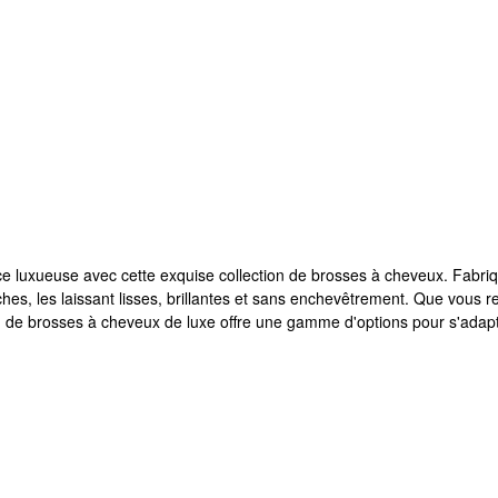
ce luxueuse avec cette exquise collection de brosses à cheveux. Fabriqu
ches, les laissant lisses, brillantes et sans enchevêtrement. Que vous
on de brosses à cheveux de luxe offre une gamme d'options pour s'adap