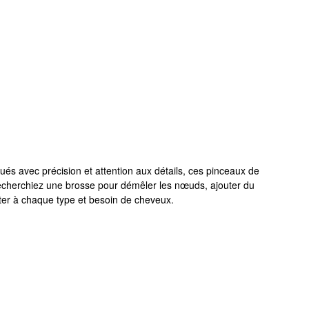
és avec précision et attention aux détails, ces pinceaux de
 recherchiez une brosse pour démêler les nœuds, ajouter du
ter à chaque type et besoin de cheveux.