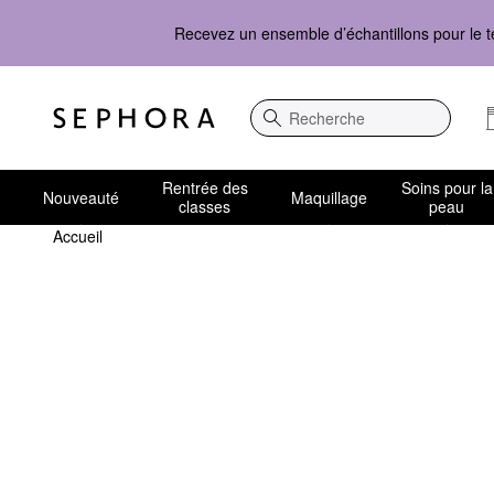
Recevez un ensemble d’échantillons pour le t
Recherche
Rentrée des
Soins pour la
Nouveauté
Maquillage
classes
peau
Accueil