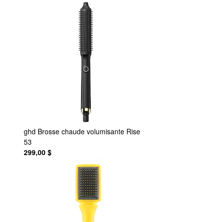
ghd
Brosse chaude volumisante Rise
53
299,00 $