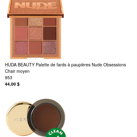
HUDA BEAUTY
Palette de fards à paupières Nude Obsessions
Chair moyen
953
44,00 $