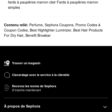
fards à paupières marron clair
Fards à paupières marron
simples
Contenu relié:
Perfume
,
Sephora Coupons, Promo Codes &
Coupon Codes
,
Best Highlighter Luminizer
,
Best Hair Products
For Dry Hair
,
Benefit Browbar
Trouver un magasin
Clavardage avec le service à la clientèle
Recevez les textos de Sephora
S’inscrire maintenant
À propos de Sephora