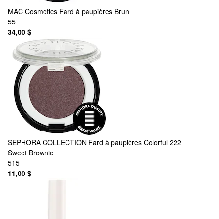
MAC Cosmetics
Fard à paupières Brun
55
34,00 $
SEPHORA COLLECTION
Fard à paupières Colorful 222
Sweet Brownie
515
11,00 $