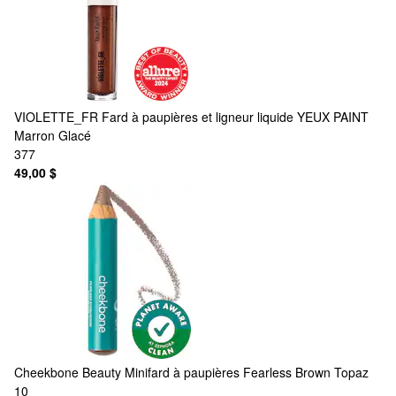
VIOLETTE_FR
Fard à paupières et ligneur liquide YEUX PAINT
Marron Glacé
377
49,00 $
Cheekbone Beauty
Minifard à paupières Fearless Brown Topaz
10