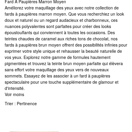
Fard À Paupières Marron Moyen
Fard À Paupières Marron Moyen
Améliorez votre maquillage des yeux avec notre collection de
fards à paupières marron moyen. Que vous recherchiez un look
doux et naturel ou un regard audacieux et charbonneux, ces
nuances polyvalentes sont parfaites pour créer des looks
époustouflants qui conviennent à toutes les occasions. Des
teintes chaudes de caramel aux riches tons de chocolat, nos
fards à paupières brun moyen offrent des possibilités infinies pour
exprimer votre style unique et rehausser la beauté naturelle de
vos yeux. Explorez notre gamme de formules hautement
pigmentées et trouvez la teinte brun moyen parfaite qui élèvera
sans effort votre maquillage des yeux vers de nouveaux
sommets. Essayez de les associer à un fard à paupières
spectaculaire pour une touche supplémentaire de glamour et
d'intensité.
Voir moins
Trier :
Pertinence