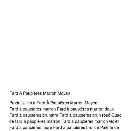
Fard À Paupières Marron Moyen
Produits liés à Fard À Paupières Marron Moyen
Fard à paupières marron
Fard à paupières marron doux
Fard à paupières brunâtre
Fard à paupières brun rosé
Quad
de fard à paupières marron
Fard à paupières marron violet
Fard à paupières mûre
Fard à paupières bronzé
Palette de