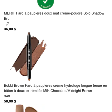
MERIT
Fard à paupières doux mat crème-poudre Solo Shadow
Brun
1,711
36,00 $
Bobbi Brown
Fard à paupières crème hydrofuge longue tenue en
bâton à deux extrémités Milk Chocolate/Midnight Brown
948
58,00 $