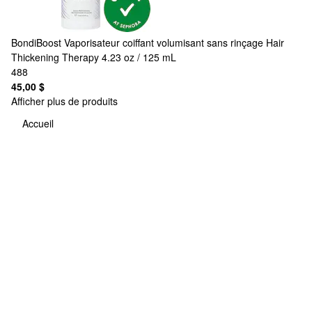
BondiBoost
Vaporisateur coiffant volumisant sans rinçage Hair
Thickening Therapy 4.23 oz / 125 mL
488
45,00 $
Afficher plus de produits
Accueil