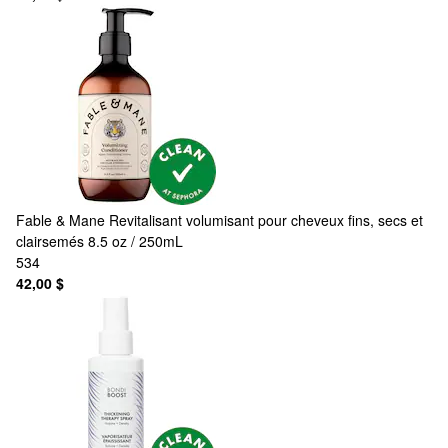
Fable & Mane
Revitalisant volumisant pour cheveux fins, secs et
clairsemés 8.5 oz / 250mL
534
42,00 $