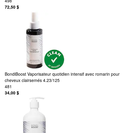
498
72,50 $
BondiBoost
Vaporisateur quotidien intensif avec romarin pour
cheveux clairsemés 4.23/125
481
34,00 $