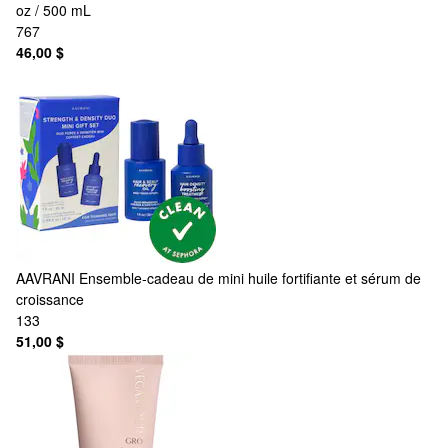
oz / 500 mL
767
46,00 $
AAVRANI
Ensemble-cadeau de mini huile fortifiante et sérum de
croissance
133
51,00 $