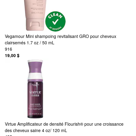
Vegamour
Mini shampoing revitalisant GRO pour cheveux
clairsemés 1.7 oz / 50 mL
916
19,00 $
Virtue
Amplificateur de densité Flourish® pour une croissance
des cheveux saine 4 oz/ 120 mL