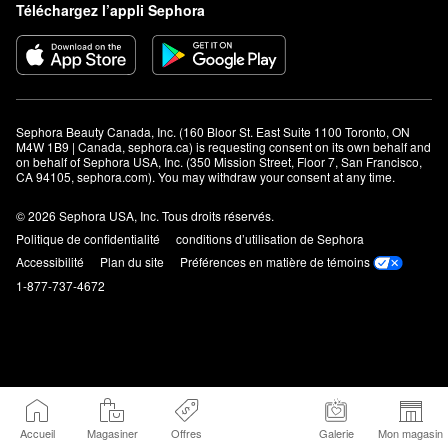
Téléchargez l’appli Sephora
Sephora Beauty Canada, Inc. (160 Bloor St. East Suite 1100 Toronto, ON 
M4W 1B9 | Canada, sephora.ca) is requesting consent on its own behalf and 
on behalf of Sephora USA, Inc. (350 Mission Street, Floor 7, San Francisco, 
CA 94105, sephora.com). You may withdraw your consent at any time.
© 2026 Sephora USA, Inc. Tous droits réservés.
Politique de confidentialité
conditions d’utilisation de Sephora
Accessibilité
Plan du site
Préférences en matière de témoins
1-877-737-4672
Accueil
Magasiner
Offres
Galerie
Mon magasin