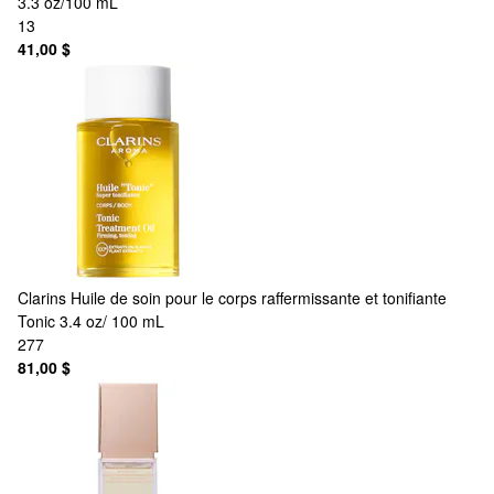
3.3 oz/100 mL
13
41,00 $
Clarins
Huile de soin pour le corps raffermissante et tonifiante
Tonic 3.4 oz/ 100 mL
277
81,00 $