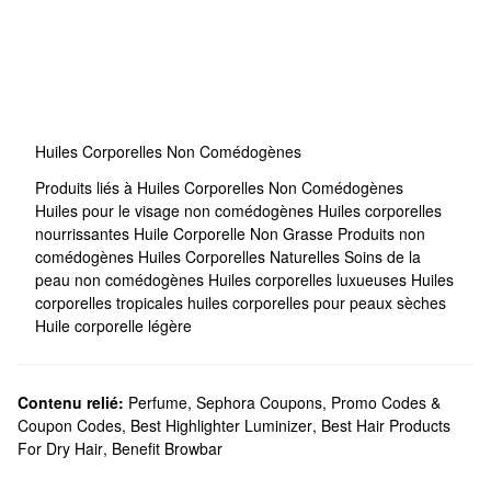
Huiles Corporelles Non Comédogènes
Produits liés à Huiles Corporelles Non Comédogènes
Huiles pour le visage non comédogènes
Huiles corporelles
nourrissantes
Huile Corporelle Non Grasse
Produits non
comédogènes
Huiles Corporelles Naturelles
Soins de la
peau non comédogènes
Huiles corporelles luxueuses
Huiles
corporelles tropicales
huiles corporelles pour peaux sèches
Huile corporelle légère
Contenu relié:
Perfume
,
Sephora Coupons, Promo Codes &
Coupon Codes
,
Best Highlighter Luminizer
,
Best Hair Products
For Dry Hair
,
Benefit Browbar