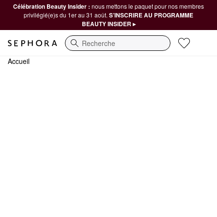
Célébration Beauty Insider :
nous mettons le paquet pour nos membres
privilégié(e)s du 1er au 31 août.
S’INSCRIRE AU PROGRAMME
BEAUTY INSIDER ▸
Recherche
Accueil