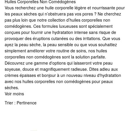
Huiles Corporelles Non Comédogènes
Huiles Corporelles Non Comédogènes
Vous recherchez une huile corporelle légère et nourrissante pour
les peaux sèches qui n’obstruera pas vos pores ? Ne cherchez
pas plus loin que notre collection d’huiles corporelles non
comédogènes. Ces formules luxueuses sont spécialement
conçues pour fournir une hydratation intense sans risque de
provoquer des éruptions cutanées ou des irritations. Que vous
ayez la peau sèche, la peau sensible ou que vous souhaitiez
simplement améliorer votre routine de soins, nos huiles
corporelles non comédogènes sont la solution parfaite.
Découvrez une gamme d'options qui laisseront votre peau
soyeuse, douce et magnifiquement radieuse. Dites adieu aux
crèmes épaisses et bonjour à un nouveau niveau d'hydratation
avec nos huiles corporelles non comédogènes pour peaux
sèches.
Voir moins
Trier :
Pertinence