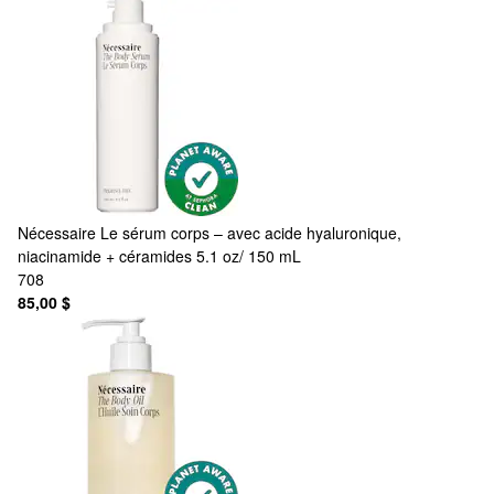
Nécessaire
Le sérum corps – avec acide hyaluronique,
niacinamide + céramides 5.1 oz/ 150 mL
708
85,00 $