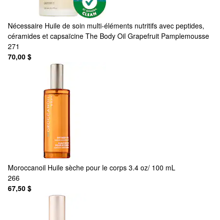
Nécessaire
Huile de soin multi-éléments nutritifs avec peptides,
céramides et capsaïcine The Body Oil Grapefruit Pamplemousse
271
70,00 $
Moroccanoil
Huile sèche pour le corps 3.4 oz/ 100 mL
266
67,50 $