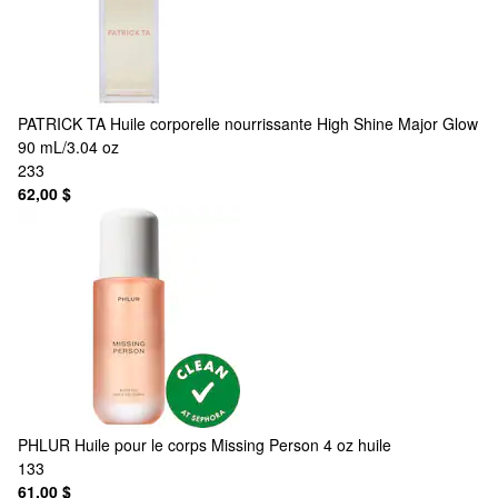
PATRICK TA
Huile corporelle nourrissante High Shine Major Glow
90 mL/3.04 oz
233
62,00 $
PHLUR
Huile pour le corps Missing Person 4 oz huile
133
61,00 $