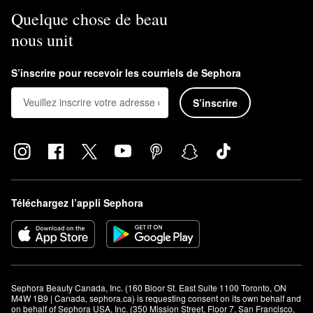
Quelque chose de beau
nous unit
S’inscrire pour recevoir les courriels de Sephora
S’inscrire
Téléchargez l’appli Sephora
Sephora Beauty Canada, Inc. (160 Bloor St. East Suite 1100 Toronto, ON 
M4W 1B9 | Canada, sephora.ca) is requesting consent on its own behalf and 
on behalf of Sephora USA, Inc. (350 Mission Street, Floor 7, San Francisco, 