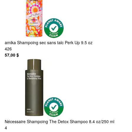
amika
Shampoing sec sans talc Perk Up 9.5 oz
426
57,00 $
Nécessaire
Shampoing The Detox Shampoo 8.4 oz/250 ml
4