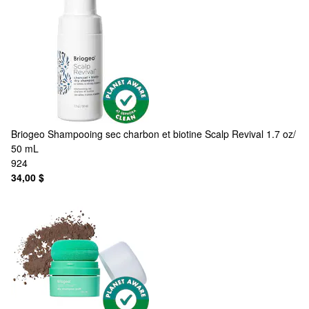
Briogeo
Shampooing sec charbon et biotine Scalp Revival 1.7 oz/
50 mL
924
34,00 $