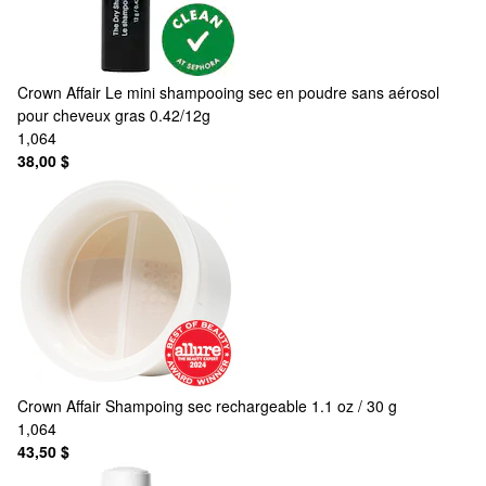
Crown Affair
Le mini shampooing sec en poudre sans aérosol
pour cheveux gras 0.42/12g
1,064
38,00 $
Crown Affair
Shampoing sec rechargeable 1.1 oz / 30 g
1,064
43,50 $