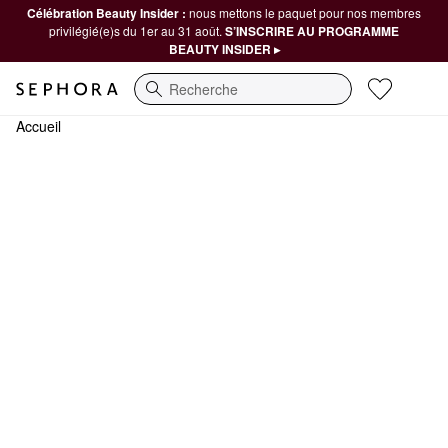
Célébration Beauty Insider :
nous mettons le paquet pour nos membres
privilégié(e)s du 1er au 31 août.
S’INSCRIRE AU PROGRAMME
BEAUTY INSIDER ▸
Recherche
Accueil