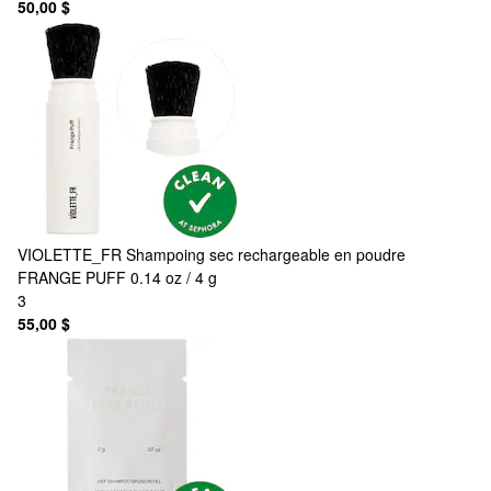
50,00 $
VIOLETTE_FR
Shampoing sec rechargeable en poudre
FRANGE PUFF 0.14 oz / 4 g
3
55,00 $