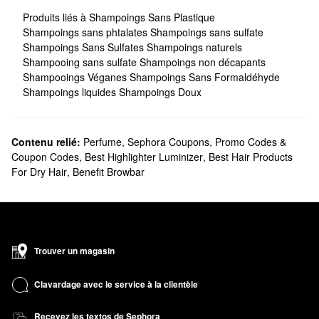
Produits liés à Shampoings Sans Plastique
Shampoings sans phtalates
Shampoings sans sulfate
Shampoings Sans Sulfates
Shampoings naturels
Shampooing sans sulfate
Shampoings non décapants
Shampooings Véganes
Shampoings Sans Formaldéhyde
Shampoings liquides
Shampoings Doux
Contenu relié:
Perfume
,
Sephora Coupons, Promo Codes &
Coupon Codes
,
Best Highlighter Luminizer
,
Best Hair Products
For Dry Hair
,
Benefit Browbar
Trouver un magasin
Clavardage avec le service à la clientèle
Recevez les textos de Sephora