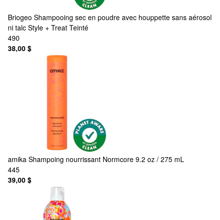
Briogeo
Shampooing sec en poudre avec houppette sans aérosol
ni talc Style + Treat Teinté
490
38,00 $
amika
Shampoing nourrissant Normcore 9.2 oz / 275 mL
445
39,00 $