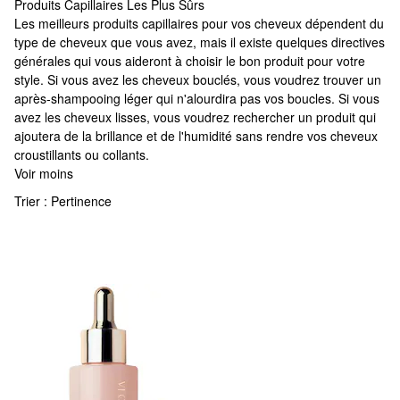
Produits Capillaires Les Plus Sûrs
Produits Capillaires Les Plus Sûrs
Les meilleurs produits capillaires pour vos cheveux dépendent du
type de cheveux que vous avez, mais il existe quelques directives
générales qui vous aideront à choisir le bon produit pour votre
style. Si vous avez les cheveux bouclés, vous voudrez trouver un
après-shampooing léger qui n'alourdira pas vos boucles. Si vous
avez les cheveux lisses, vous voudrez rechercher un produit qui
ajoutera de la brillance et de l'humidité sans rendre vos cheveux
croustillants ou collants.
Voir moins
Trier :
Pertinence