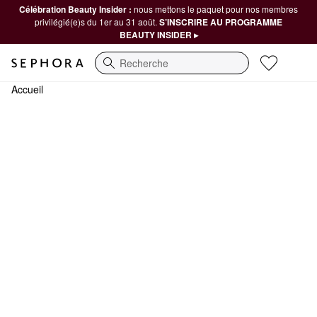
Célébration Beauty Insider :
nous mettons le paquet pour nos membres
privilégié(e)s du 1er au 31 août.
S’INSCRIRE AU PROGRAMME
BEAUTY INSIDER ▸
Recherche
Accueil