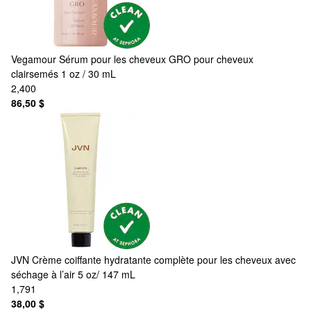
Vegamour
Sérum pour les cheveux GRO pour cheveux
clairsemés 1 oz / 30 mL
2,400
86,50 $
JVN
Crème coiffante hydratante complète pour les cheveux avec
séchage à l’air 5 oz/ 147 mL
1,791
38,00 $