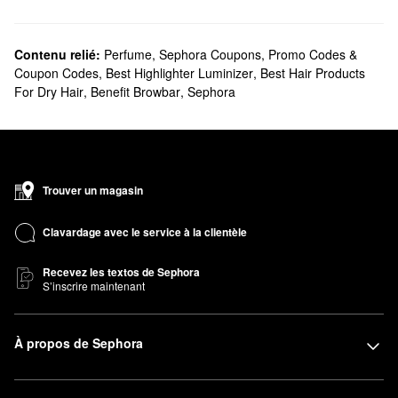
Contenu relié:
Perfume
,
Sephora Coupons, Promo Codes &
Coupon Codes
,
Best Highlighter Luminizer
,
Best Hair Products
For Dry Hair
,
Benefit Browbar
,
Sephora
Trouver un magasin
Clavardage avec le service à la clientèle
Recevez les textos de Sephora
S’inscrire maintenant
À propos de Sephora