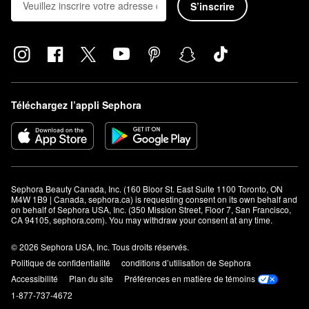
S’inscrire
Téléchargez l’appli Sephora
Sephora Beauty Canada, Inc. (160 Bloor St. East Suite 1100 Toronto, ON 
M4W 1B9 | Canada, sephora.ca) is requesting consent on its own behalf and 
on behalf of Sephora USA, Inc. (350 Mission Street, Floor 7, San Francisco, 
CA 94105, sephora.com). You may withdraw your consent at any time.
© 2026 Sephora USA, Inc. Tous droits réservés.
Politique de confidentialité
conditions d’utilisation de Sephora
Accessibilité
Plan du site
Préférences en matière de témoins
1-877-737-4672