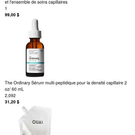
et l'ensemble de soins capillaires
1
99,00 $
The Ordinary
Sérum multi-peptidique pour la densité capillaire 2
oz/ 60 mL
2,092
31,20 $