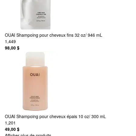
OUAI
Shampoing pour cheveux fins 32 oz/ 946 mL
1,449
98,00 $
OUAI
Shampoing pour cheveux épais 10 oz/ 300 mL
1,201
49,00 $
Afficher plus de produits