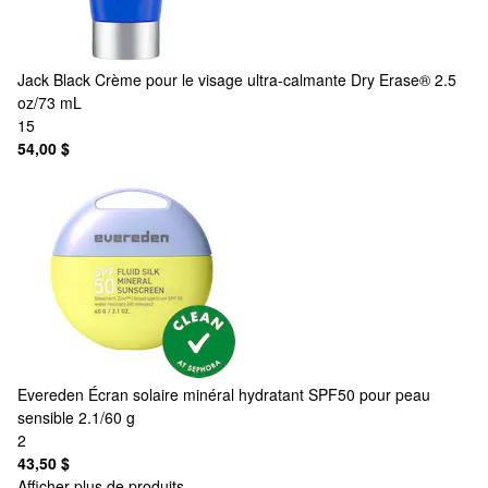
Jack Black
Crème pour le visage ultra-calmante Dry Erase® 2.5
oz/73 mL
15
54,00 $
Evereden
Écran solaire minéral hydratant SPF50 pour peau
sensible 2.1/60 g
2
43,50 $
Afficher plus de produits