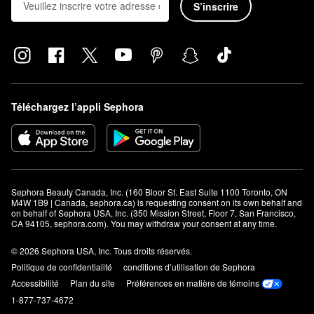
S’inscrire
Téléchargez l’appli Sephora
Sephora Beauty Canada, Inc. (160 Bloor St. East Suite 1100 Toronto, ON 
M4W 1B9 | Canada, sephora.ca) is requesting consent on its own behalf and 
on behalf of Sephora USA, Inc. (350 Mission Street, Floor 7, San Francisco, 
CA 94105, sephora.com). You may withdraw your consent at any time.
© 2026 Sephora USA, Inc. Tous droits réservés.
Politique de confidentialité
conditions d’utilisation de Sephora
Accessibilité
Plan du site
Préférences en matière de témoins
1-877-737-4672