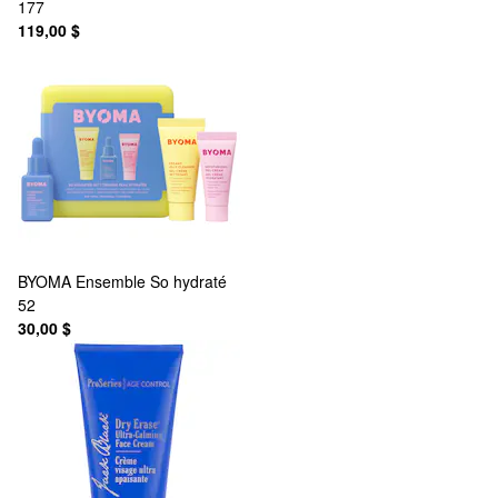
177
119,00 $
BYOMA
Ensemble So hydraté
52
30,00 $