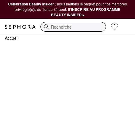
Célébration Beauty Insider :
nous mettons le paquet pour nos membres
privilégié(e)s du 1er au 31 août.
S’INSCRIRE AU PROGRAMME
BEAUTY INSIDER ▸
Recherche
Accueil