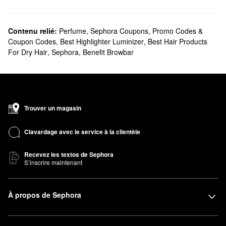
Contenu relié:
Perfume
,
Sephora Coupons, Promo Codes &
Coupon Codes
,
Best Highlighter Luminizer
,
Best Hair Products
For Dry Hair
,
Sephora
,
Benefit Browbar
Trouver un magasin
Clavardage avec le service à la clientèle
Recevez les textos de Sephora
S’inscrire maintenant
À propos de Sephora