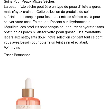
Soins Pour Peaux Mixtes Sèches
Soins Pour Peaux Mixtes Sèches
La peau mixte sèche peut être un type de peau difficile à gérer,
mais n’ayez crainte ! Cette collection de produits de soin
spécialement conçus pour les peaux mixtes sèches est là pour
sauver votre teint. En mettant l’accent sur l’hydratation et
l’équilibre, ces produits sont conçus pour nourrir et hydrater sans
obstruer les pores ni laisser votre peau grasse. Des hydratants
légers aux nettoyants doux, notre sélection contient tout ce dont
vous avez besoin pour obtenir un teint sain et éclatant.
Voir moins
Trier :
Pertinence