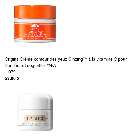
Origins
Crème contour des yeux Ginzing™ à la vitamine C pour
illuminer et dégonfler #N/A
1,079
53,00 $