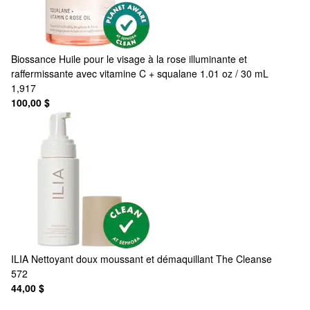
Biossance
Huile pour le visage à la rose illuminante et
raffermissante avec vitamine C + squalane 1.01 oz / 30 mL
1,917
100,00 $
ILIA
Nettoyant doux moussant et démaquillant The Cleanse
572
44,00 $