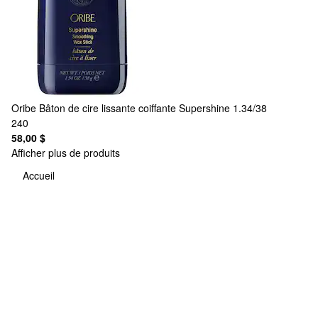
Oribe
Bâton de cire lissante coiffante Supershine 1.34/38
240
58,00 $
Afficher plus de produits
Accueil