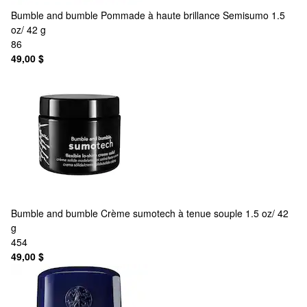
Bumble and bumble
Pommade à haute brillance Semisumo 1.5
oz/ 42 g
86
49,00 $
Bumble and bumble
Crème sumotech à tenue souple 1.5 oz/ 42
g
454
49,00 $