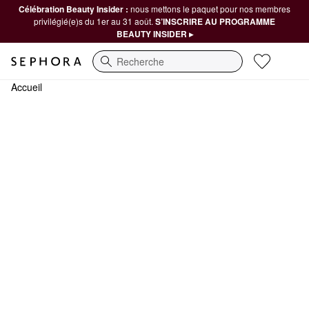
Célébration Beauty Insider :
nous mettons le paquet pour nos membres
privilégié(e)s du 1er au 31 août.
S’INSCRIRE AU PROGRAMME
BEAUTY INSIDER ▸
Recherche
Accueil