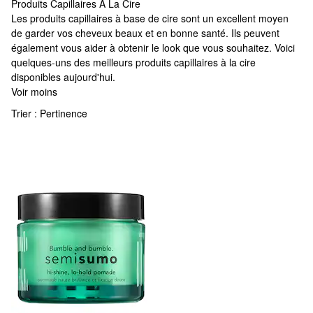
Produits Capillaires À La Cire
Produits Capillaires À La Cire
Les produits capillaires à base de cire sont un excellent moyen
de garder vos cheveux beaux et en bonne santé. Ils peuvent
également vous aider à obtenir le look que vous souhaitez. Voici
quelques-uns des meilleurs produits capillaires à la cire
disponibles aujourd'hui.
Voir moins
Trier :
Pertinence