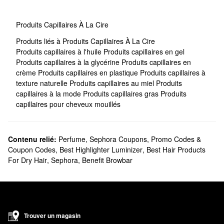
Produits Capillaires À La Cire
Produits liés à Produits Capillaires À La Cire
Produits capillaires à l'huile
Produits capillaires en gel
Produits capillaires à la glycérine
Produits capillaires en
crème
Produits capillaires en plastique
Produits capillaires à
texture naturelle
Produits capillaires au miel
Produits
capillaires à la mode
Produits capillaires gras
Produits
capillaires pour cheveux mouillés
Contenu relié:
Perfume
,
Sephora Coupons, Promo Codes &
Coupon Codes
,
Best Highlighter Luminizer
,
Best Hair Products
For Dry Hair
,
Sephora
,
Benefit Browbar
Trouver un magasin