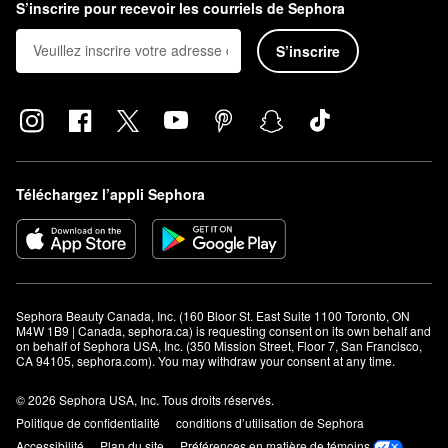
S’inscrire pour recevoir les courriels de Sephora
S’inscrire
Téléchargez l’appli Sephora
Sephora Beauty Canada, Inc. (160 Bloor St. East Suite 1100 Toronto, ON 
M4W 1B9 | Canada, sephora.ca) is requesting consent on its own behalf and 
on behalf of Sephora USA, Inc. (350 Mission Street, Floor 7, San Francisco, 
CA 94105, sephora.com). You may withdraw your consent at any time.
© 2026 Sephora USA, Inc. Tous droits réservés.
Politique de confidentialité
conditions d’utilisation de Sephora
Accessibilité
Plan du site
Préférences en matière de témoins