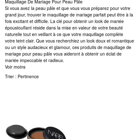
Maquillage De Mariage Pour Peau Pâle
Maquillage De Mariage Pour Peau Pâle
Si vous avez la peau pâle et que vous vous préparez pour votre
grand jour, trouver le maquillage de mariage parfait peut être à la
fois excitant et difficile. La clé pour obtenir un look de mariée
époustouflant réside dans la mise en valeur de votre beauté
naturelle tout en veillant à ce que votre maquillage complète
votre teint clair. Que vous recherchiez un look doux et romantique
ou un style audacieux et glamour, ces produits de maquillage de
mariage pour peau pâle vous aideront à obtenir un éclat de
mariée impeccable et radieux.
Voir moins
Trier :
Pertinence