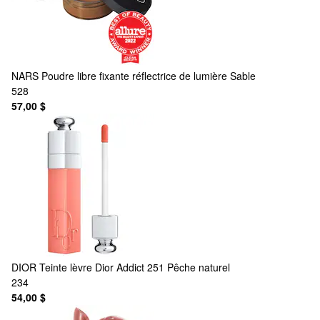
NARS
Poudre libre fixante réflectrice de lumière Sable
528
57,00 $
DIOR
Teinte lèvre Dior Addict 251 Pêche naturel
234
54,00 $