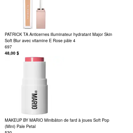
PATRICK TA
Anticernes illuminateur hydratant Major Skin
Soft Blur avec vitamine E Rose pâle 4
697
48,00 $
MAKEUP BY MARIO
Minibâton de fard à joues Soft Pop
(Mini) Pale Petal
530