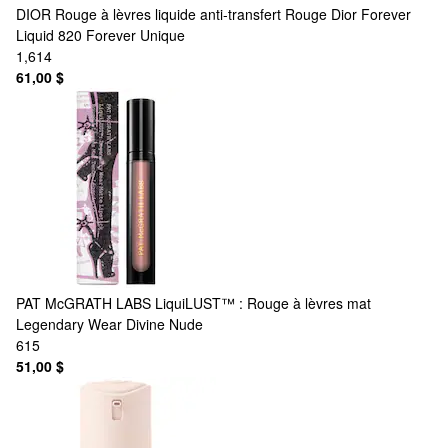
DIOR
Rouge à lèvres liquide anti-transfert Rouge Dior Forever
Liquid 820 Forever Unique
1,614
61,00 $
PAT McGRATH LABS
LiquiLUST™ : Rouge à lèvres mat
Legendary Wear Divine Nude
615
51,00 $