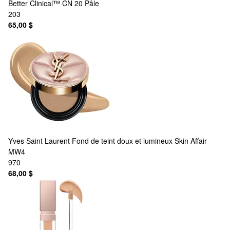
Better Clinical™ CN 20 Pâle
203
65,00 $
Yves Saint Laurent
Fond de teint doux et lumineux Skin Affair
MW4
970
68,00 $