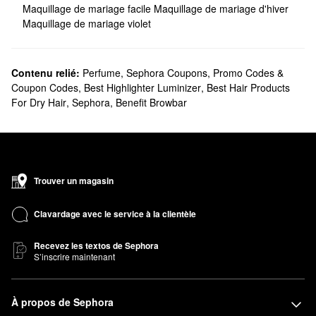
Maquillage de mariage facile
Maquillage de mariage d'hiver
Maquillage de mariage violet
Contenu relié:
Perfume
,
Sephora Coupons, Promo Codes &
Coupon Codes
,
Best Highlighter Luminizer
,
Best Hair Products
For Dry Hair
,
Sephora
,
Benefit Browbar
Trouver un magasin
Clavardage avec le service à la clientèle
Recevez les textos de Sephora
S’inscrire maintenant
À propos de Sephora