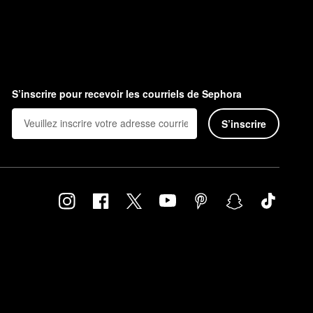
S’inscrire pour recevoir les courriels de Sephora
S’inscrire