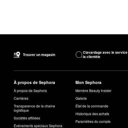
Clavardage avec le service
Trouver un magasin
la clientèle
À propos de Sephora
Mon Sephora
À propos de Sephora
Membre Beauty Insider
Carrières
Galerie
Transparence de la chaîne
État de la commande
logistique
Historique des achats
Sociétés affiliées
Paramètres du compte
Événements spéciaux Sephora