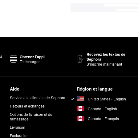
Recevez les textos de
 à
Obtenez l’appli
Sephora
Télécharger
S’inscrire maintenant
Aide
Région et langue
Service à la clientèle de Sephora
United States - English
Retours et échanges
Canada - English
Options de livraison et de
Canada - Français
ramassage
Livraison
Facturation