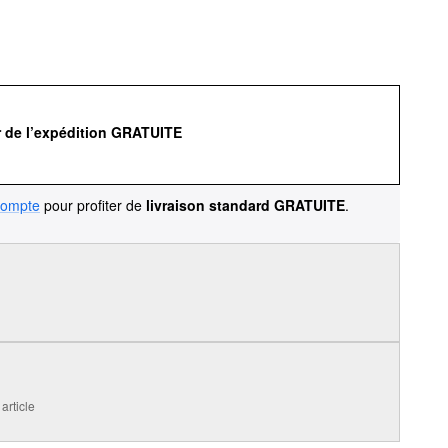
r de l’expédition GRATUITE
compte
pour profiter de
livraison standard GRATUITE
.
article