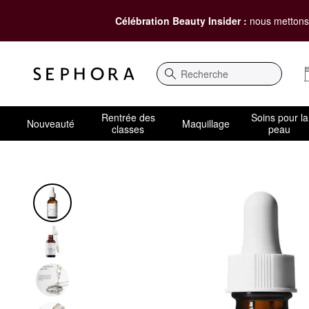
Célébration Beauty Insider :
nous mettons 
Recherche
Rentrée des
Soins pour la
Nouveauté
Maquillage
classes
peau