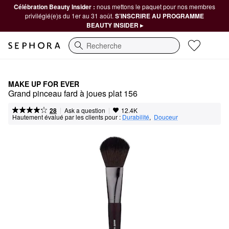
Célébration Beauty Insider :
nous mettons le paquet pour nos membres
privilégié(e)s du 1er au 31 août.
S’INSCRIRE AU PROGRAMME
BEAUTY INSIDER ▸
Recherche
MAKE UP FOR EVER
Grand pinceau fard à joues plat 156
|
|
Ask a question
28
12.4K
Hautement évalué par les clients pour :
Durabilité
,  
Douceur