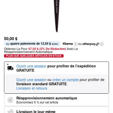
50,00 $
quatre paiements de 12,50 $
ou 
 avec
ou
Obtenez-Le Pour
47,50 $ (5% De Réduction) 
Avec Le 
Réapprovisionnement Automatique
PLUS QUE QUELQUES ARTICLES EN STOCK
Ouvrir une session
pour profiter de l’expédition 
GRATUITE
Ouvrir une session
ou
créer un compte
pour profiter de
livraison standard GRATUITE
.
Livraison et retours
Réapprovisionnement automatique
Économisez 5 % sur cet article
Livraison le jour même