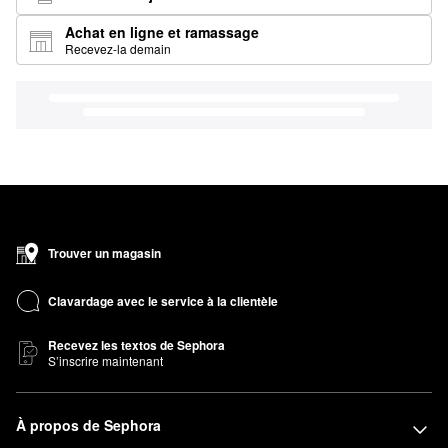
Achat en ligne et ramassage
Recevez-la demain
Trouver un magasin
Clavardage avec le service à la clientèle
Recevez les textos de Sephora
S’inscrire maintenant
À propos de Sephora