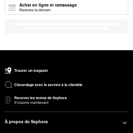
Achat en ligne et ramassage
Recevez-la demain
Trouver un magasin
Clavardage avec le service à la clientèle
Recevez les textos de Sephora
S’inscrire maintenant
À propos de Sephora