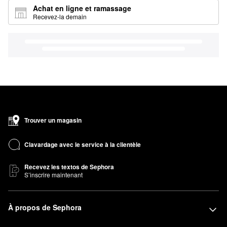
Achat en ligne et ramassage
Recevez-la demain
Trouver un magasin
Clavardage avec le service à la clientèle
Recevez les textos de Sephora
S’inscrire maintenant
À propos de Sephora