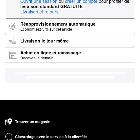
Ouvrir une session
ou
créer un compte
pour profiter de
livraison standard GRATUITE
.
Livraison et retours
Réapprovisionnement automatique
Économisez 5 % sur cet article
Livraison le jour même
Achat en ligne et ramassage
Recevez-la demain
Trouver un magasin
Clavardage avec le service à la clientèle