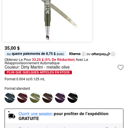
35,00 $
quatre paiements de 8,75 $
ou 
 avec
ou
Obtenez-Le Pour
33,25 $ (5% De Réduction) 
Avec Le 
Réapprovisionnement Automatique
Couleur:
Dirty Martini
- metallic olive
PLUS QUE QUELQUES ARTICLES EN STOCK
Format 0.004 oz/0.125 mL
Format standard
Ouvrir une session
pour profiter de l’expédition 
GRATUITE