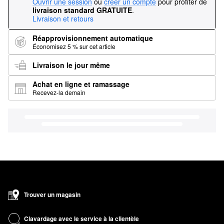
Ouvrir une session
ou
créer un compte
pour profiter de
livraison standard GRATUITE
.
Livraison et retours
Réapprovisionnement automatique
Économisez 5 % sur cet article
Livraison le jour même
Achat en ligne et ramassage
Recevez-la demain
Trouver un magasin
Clavardage avec le service à la clientèle