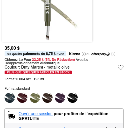
35,00 $
quatre paiements de 8,75 $
ou 
 avec
ou
Obtenez-Le Pour
33,25 $ (5% De Réduction) 
Avec Le 
Réapprovisionnement Automatique
Couleur:
Dirty Martini
- metallic olive
PLUS QUE QUELQUES ARTICLES EN STOCK
Format 0.004 oz/0.125 mL
Format standard
Ouvrir une session
pour profiter de l’expédition 
GRATUITE