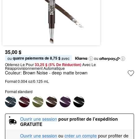
35,00 $
quatre paiements de 8,75 $
ou 
 avec
ou
Obtenez-Le Pour
33,25 $ (5% De Réduction) 
Avec Le 
Réapprovisionnement Automatique
Couleur:
Brown Noise
- deep matte brown
Format 0.004 oz/0.125 mL
Format standard
Ouvrir une session
pour profiter de l’expédition 
GRATUITE
Ouvrir une session
ou
créer un compte
pour profiter de