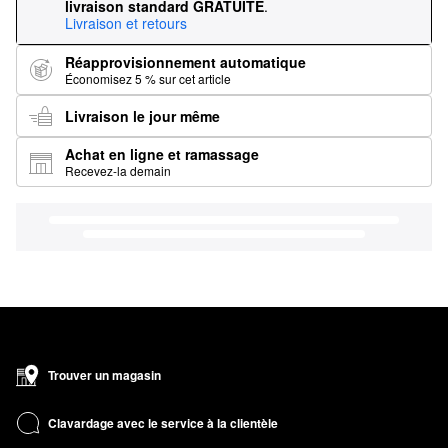
livraison standard GRATUITE
.
Livraison et retours
Réapprovisionnement automatique
Économisez 5 % sur cet article
Livraison le jour même
Achat en ligne et ramassage
Recevez-la demain
Trouver un magasin
Clavardage avec le service à la clientèle