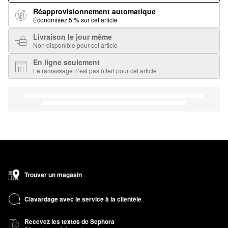
Réapprovisionnement automatique
Économisez 5 % sur cet article
Livraison le jour même
Non disponible pour cet article
En ligne seulement
Le ramassage n’est pas offert pour cet article
Trouver un magasin
Clavardage avec le service à la clientèle
Recevez les textos de Sephora