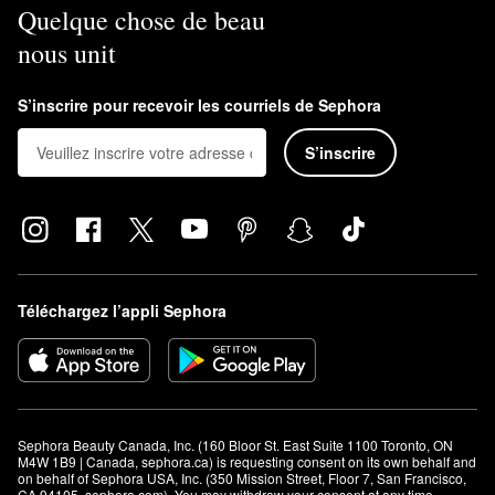
Quelque chose de beau
nous unit
S’inscrire pour recevoir les courriels de Sephora
S’inscrire
Téléchargez l’appli Sephora
Sephora Beauty Canada, Inc. (160 Bloor St. East Suite 1100 Toronto, ON 
M4W 1B9 | Canada, sephora.ca) is requesting consent on its own behalf and 
on behalf of Sephora USA, Inc. (350 Mission Street, Floor 7, San Francisco, 
CA 94105, sephora.com). You may withdraw your consent at any time.