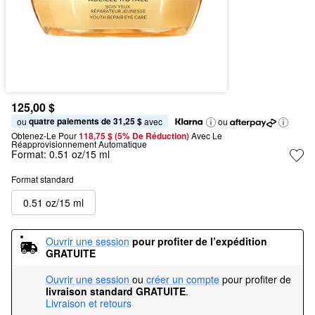
125,00 $
quatre paiements de 31,25 $
ou 
 avec
ou
Obtenez-Le Pour
118,75 $ (5% De Réduction) 
Avec Le 
Réapprovisionnement Automatique
Format:
0.51 oz/15 ml
Format standard
0.51 oz/15 ml
Ouvrir une session
pour profiter de l’expédition 
GRATUITE
Ouvrir une session
ou
créer un compte
pour profiter de
livraison standard GRATUITE
.
Livraison et retours