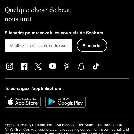
Quelque chose de beau
nous unit
S’inscrire pour recevoir les courriels de Sephora
S’inscrire
Téléchargez l’appli Sephora
Sephora Beauty Canada, Inc. (160 Bloor St. East Suite 1100 Toronto, ON 
M4W 1B9 | Canada, sephora.ca) is requesting consent on its own behalf and 
on behalf of Sephora USA, Inc. (350 Mission Street, Floor 7, San Francisco, 