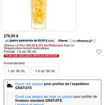
276,00 $
quatre paiements de 69,00 $
ou 
 avec
ou
Obtenez-Le Pour
262,20 $ (5% De Réduction) 
Avec Le 
Réapprovisionnement Automatique
Format:
1.6 oz/ 50 mL
PLUS QUE QUELQUES ARTICLES EN STOCK
Format standard
1 oz/ 30 mL
1.6 oz/ 50 mL
Ouvrir une session
pour profiter de l’expédition 
GRATUITE
Ouvrir une session
ou
créer un compte
pour profiter de
livraison standard GRATUITE
.
Livraison et retours