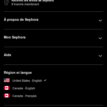
Recevez les textos de Sephora
S’inscrire maintenant
À propos de Sephora
Mon Sephora
Aide
Région et langue
United States - English
Canada - English
Canada - Français