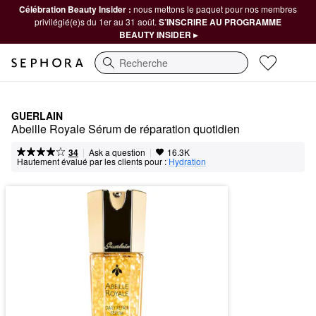
Célébration Beauty Insider :
nous mettons le paquet pour nos membres
privilégié(e)s du 1er au 31 août.
S’INSCRIRE AU PROGRAMME
BEAUTY INSIDER ▸
Recherche
GUERLAIN
Abeille Royale Sérum de réparation quotidien
|
|
Ask a question
34
16.3K
Hautement évalué par les clients pour :
Hydration