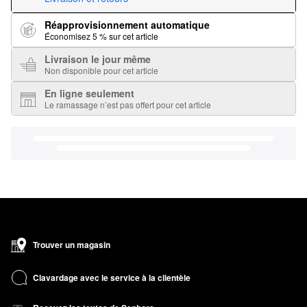
Réapprovisionnement automatique
Économisez 5 % sur cet article
Livraison le jour même
Non disponible pour cet article
En ligne seulement
Le ramassage n’est pas offert pour cet article
Trouver un magasin
Clavardage avec le service à la clientèle