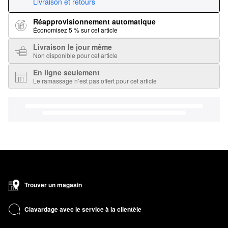
Livraison et retours
Réapprovisionnement automatique
Économisez 5 % sur cet article
Livraison le jour même
Non disponible pour cet article
En ligne seulement
Le ramassage n’est pas offert pour cet article
Trouver un magasin
Clavardage avec le service à la clientèle