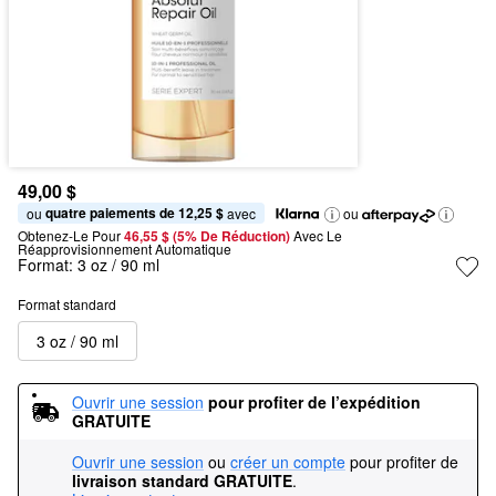
49,00 $
quatre paiements de 12,25 $
ou 
 avec
ou
Obtenez-Le Pour
46,55 $ (5% De Réduction) 
Avec Le 
Réapprovisionnement Automatique
Format:
3 oz / 90 ml
Format standard
3 oz / 90 ml
Ouvrir une session
pour profiter de l’expédition 
GRATUITE
Ouvrir une session
ou
créer un compte
pour profiter de
livraison standard GRATUITE
.