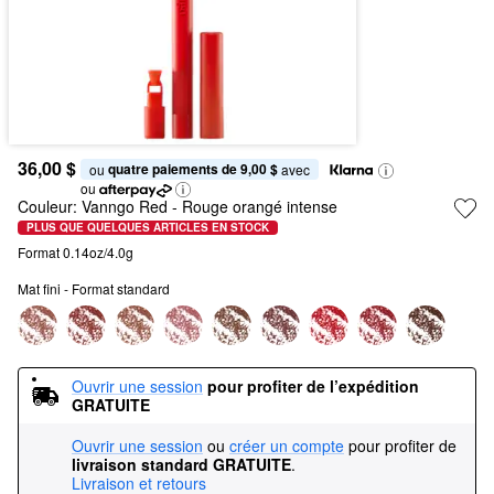
36,00 $
quatre paiements de 9,00 $
ou 
 avec
ou
Couleur:
Vanngo Red
- Rouge orangé intense
PLUS QUE QUELQUES ARTICLES EN STOCK
Format 0.14oz/4.0g
Mat fini - Format standard
Ouvrir une session
pour profiter de l’expédition 
GRATUITE
Ouvrir une session
ou
créer un compte
pour profiter de
livraison standard GRATUITE
.
Livraison et retours