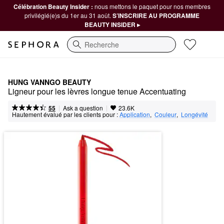
Célébration Beauty Insider :
nous mettons le paquet pour nos membres
privilégié(e)s du 1er au 31 août.
S’INSCRIRE AU PROGRAMME
BEAUTY INSIDER ▸
Recherche
HUNG VANNGO BEAUTY
Ligneur pour les lèvres longue tenue Accentuating
|
|
Ask a question
55
23.6K
Hautement évalué par les clients pour :
Application
,  
Couleur
,  
Longévité