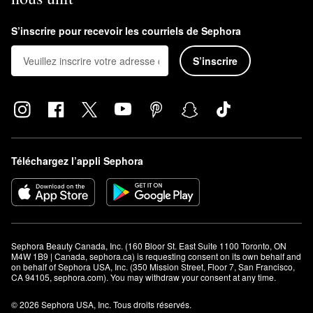
S’inscrire pour recevoir les courriels de Sephora
S’inscrire
Téléchargez l’appli Sephora
Sephora Beauty Canada, Inc. (160 Bloor St. East Suite 1100 Toronto, ON 
M4W 1B9 | Canada, sephora.ca) is requesting consent on its own behalf and 
on behalf of Sephora USA, Inc. (350 Mission Street, Floor 7, San Francisco, 
CA 94105, sephora.com). You may withdraw your consent at any time.
© 2026 Sephora USA, Inc. Tous droits réservés.