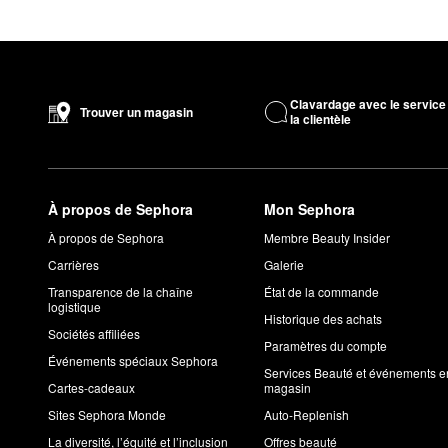
Clavardage avec le service
Trouver un magasin
la clientèle
À propos de Sephora
Mon Sephora
À propos de Sephora
Membre Beauty Insider
Carrières
Galerie
Transparence de la chaîne
État de la commande
logistique
Historique des achats
Sociétés affiliées
Paramètres du compte
Événements spéciaux Sephora
Services Beauté et événements e
Cartes-cadeaux
magasin
Sites Sephora Monde
Auto-Replenish
La diversité, l’équité et l’inclusion
Offres beauté