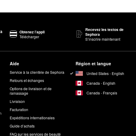
Recevez les textos de
 à
Obtenez l’appli
Sephora
Télécharger
S’inscrire maintenant
Aide
Région et langue
Service à la clientèle de Sephora
United States - English
Retours et échanges
Canada - English
Options de livraison et de
Canada - Français
ramassage
Livraison
Facturation
n
Expéditions internationales
Guide d’achats
FAQ sur les services de beauté