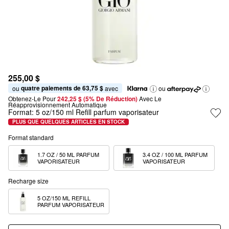
255,00 $
quatre paiements de 63,75 $
ou 
 avec
ou
Obtenez-Le Pour
242,25 $ (5% De Réduction) 
Avec Le 
Réapprovisionnement Automatique
Format:
5 oz/150 ml Refill parfum vaporisateur
PLUS QUE QUELQUES ARTICLES EN STOCK
Format standard
1.7 OZ / 50 ML PARFUM 
3.4 OZ / 100 ML PARFUM 
VAPORISATEUR
VAPORISATEUR
Recharge size
5 OZ/150 ML REFILL 
PARFUM VAPORISATEUR