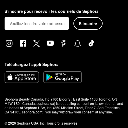
S’inscrire pour recevoir les courriels de Sephora
S’inscrire
Téléchargez l’appli Sephora
Sephora Beauty Canada, Inc. (160 Bloor St. East Suite 1100 Toronto, ON 
M4W 1B9 | Canada, sephora.ca) is requesting consent on its own behalf and 
on behalf of Sephora USA, Inc. (350 Mission Street, Floor 7, San Francisco, 
CA 94105, sephora.com). You may withdraw your consent at any time.
© 2026 Sephora USA, Inc. Tous droits réservés.