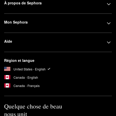
À propos de Sephora
Mon Sephora
Aide
Région et langue
United States - English
Canada - English
Canada - Français
Quelque chose de beau
nous unit