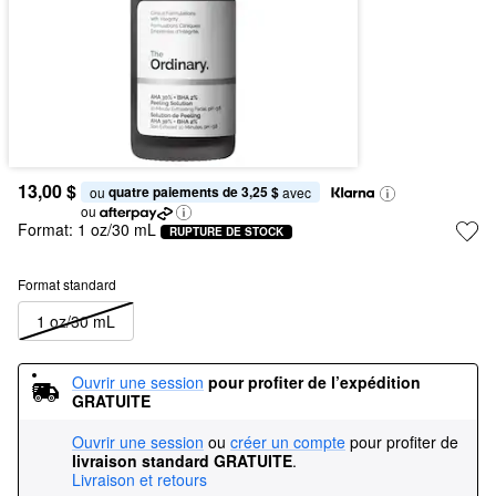
13,00 $
quatre paiements de 3,25 $
ou 
 avec
ou
Format:
1 oz/30 mL
RUPTURE DE STOCK
Format standard
1 oz/30 mL
Ouvrir une session
pour profiter de l’expédition 
GRATUITE
Ouvrir une session
ou
créer un compte
pour profiter de
livraison standard GRATUITE
.
Livraison et retours