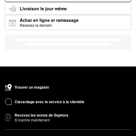
Livraison le jour même
Achat en ligne et ramassage
Recevez-la demain
Trouver un magasin
Clavardage avec le service à la clientèle
Recevez les textos de Sephora
S’inscrire maintenant