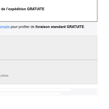
r de l’expédition GRATUITE
compte
pour profiter de
livraison standard GRATUITE
.
article