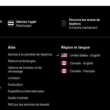
Recevez les textos de
 à
Obtenez l’appli
Sephora
Télécharger
S’inscrire maintenant
Aide
Région et langue
Service à la clientèle de Sephora
United States - English
Retours et échanges
Canada - English
Options de livraison et de
Canada - Français
ramassage
Livraison
Facturation
n
Expéditions internationales
Guide d’achats
FAQ sur les services de beauté