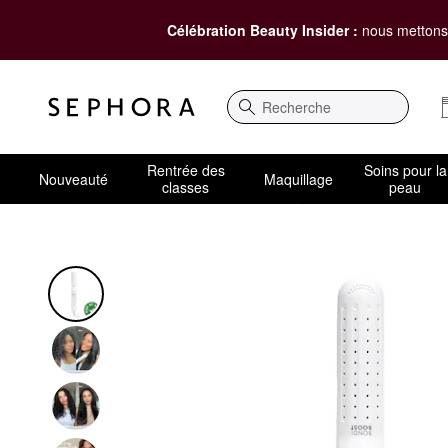
Célébration Beauty Insider :
nous mettons 
Recherche
Rentrée des
Soins pour la
Nouveauté
Maquillage
classes
peau