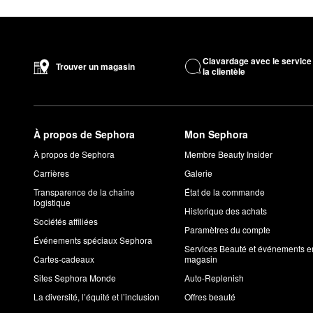
Clavardage avec le service
Trouver un magasin
la clientèle
À propos de Sephora
Mon Sephora
À propos de Sephora
Membre Beauty Insider
Carrières
Galerie
Transparence de la chaîne
État de la commande
logistique
Historique des achats
Sociétés affiliées
Paramètres du compte
Événements spéciaux Sephora
Services Beauté et événements e
Cartes-cadeaux
magasin
Sites Sephora Monde
Auto-Replenish
La diversité, l’équité et l’inclusion
Offres beauté