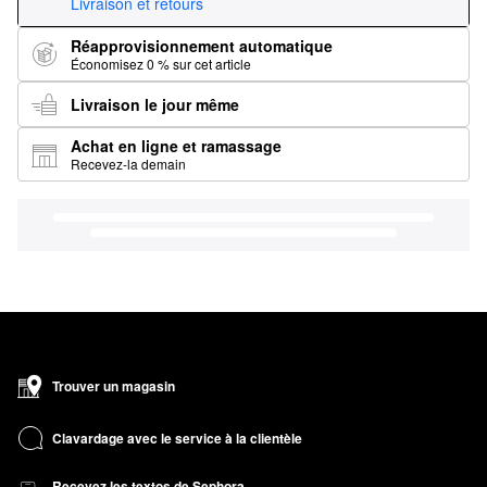
Livraison et retours
Réapprovisionnement automatique
Économisez 0 % sur cet article
Livraison le jour même
Achat en ligne et ramassage
Recevez-la demain
Trouver un magasin
Clavardage avec le service à la clientèle
Recevez les textos de Sephora