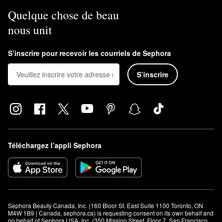
Quelque chose de beau
nous unit
S’inscrire pour recevoir les courriels de Sephora
S’inscrire
Téléchargez l’appli Sephora
Sephora Beauty Canada, Inc. (160 Bloor St. East Suite 1100 Toronto, ON 
M4W 1B9 | Canada, sephora.ca) is requesting consent on its own behalf and 
on behalf of Sephora USA, Inc. (350 Mission Street, Floor 7, San Francisco, 