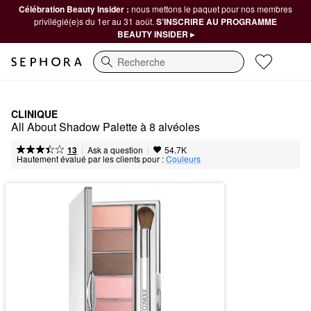
Célébration Beauty Insider :
nous mettons le paquet pour nos membres
privilégié(e)s du 1er au 31 août.
S’INSCRIRE AU PROGRAMME
BEAUTY INSIDER ▸
Recherche
CLINIQUE
All About Shadow Palette à 8 alvéoles
|
|
Ask a question
13
54.7K
Hautement évalué par les clients pour :
Couleurs