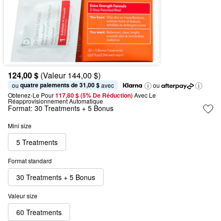
124,00 $
(Valeur 144,00 $)
quatre paiements de 31,00 $
ou 
 avec
ou
Obtenez-Le Pour
117,80 $ (5% De Réduction) 
Avec Le 
Réapprovisionnement Automatique
Format:
30 Treatments + 5 Bonus
Mini size
5 Treatments
Format standard
30 Treatments + 5 Bonus
Valeur size
60 Treatments