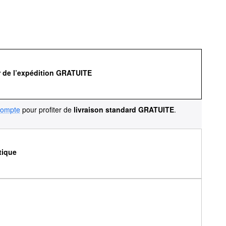
r de l’expédition GRATUITE
compte
pour profiter de
livraison standard GRATUITE
.
tique