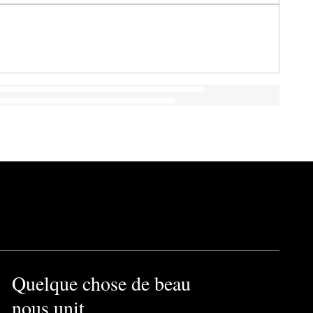
Quelque chose de beau
nous unit