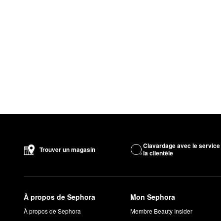
Clavardage avec le service
Trouver un magasin
la clientèle
À propos de Sephora
Mon Sephora
À propos de Sephora
Membre Beauty Insider