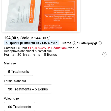
124,00 $
(Valeur 144,00 $)
quatre paiements de 31,00 $
ou 
 avec
ou
Obtenez-Le Pour
117,80 $ (5% De Réduction) 
Avec Le 
Réapprovisionnement Automatique
Format:
30 Treatments + 5 Bonus
Mini size
5 Treatments
Format standard
30 Treatments + 5 Bonus
Valeur size
60 Treatments