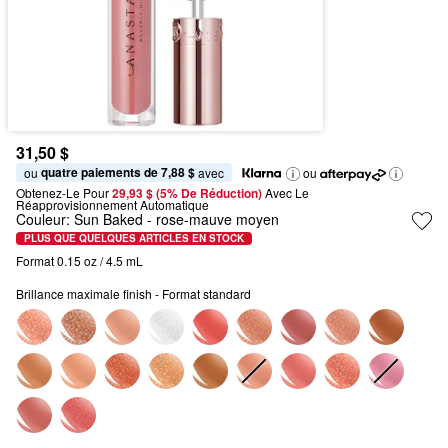
31,50 $
quatre paiements de 7,88 $
ou 
 avec
ou
Obtenez-Le Pour
29,93 $ (5% De Réduction) 
Avec Le 
Réapprovisionnement Automatique
Couleur:
Sun Baked
- rose-mauve moyen
PLUS QUE QUELQUES ARTICLES EN STOCK
Format 0.15 oz / 4.5 mL
Brillance maximale finish - Format standard