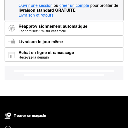
Ouvrir une session
ou
créer un compte
pour profiter de
livraison standard GRATUITE
.
Livraison et retours
Réapprovisionnement automatique
Économisez 5 % sur cet article
Livraison le jour même
Achat en ligne et ramassage
Recevez-la demain
Trouver un magasin