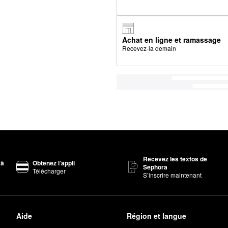
Achat en ligne et ramassage
Recevez-la demain
Recevez les textos de
 à
Obtenez l’appli
Sephora
Télécharger
S’inscrire maintenant
Aide
Région et langue