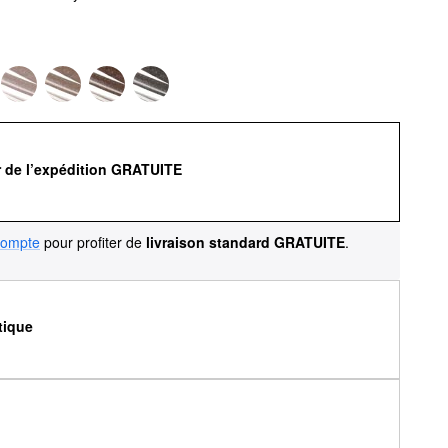
r de l’expédition GRATUITE
compte
pour profiter de
livraison standard GRATUITE
.
tique