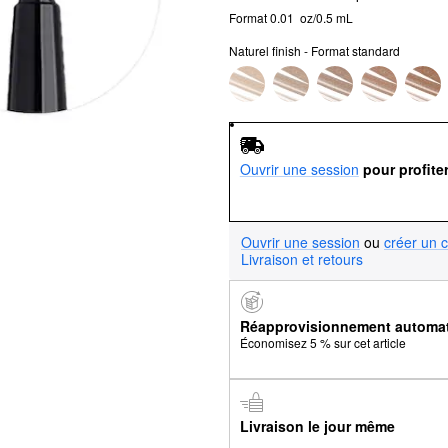
Format 0.01  oz/0.5 mL
Naturel finish - Format standard
Ouvrir une session
pour profite
Ouvrir une session
ou
créer un 
Livraison et retours
Réapprovisionnement automa
Économisez 5 % sur cet article
Livraison le jour même