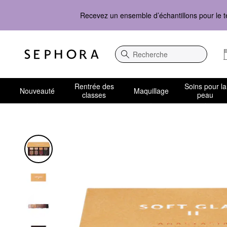
Recevez un ensemble d’échantillons pour le t
Recherche
Rentrée des
Soins pour la
Nouveauté
Maquillage
classes
peau