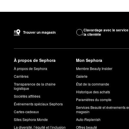
Clavardage avec le service
Trouver un magasin
la clientèle
À propos de Sephora
Mon Sephora
À propos de Sephora
Membre Beauty Insider
Carrières
Galerie
Transparence de la chaîne
État de la commande
logistique
Historique des achats
Sociétés affiliées
Paramètres du compte
Événements spéciaux Sephora
Services Beauté et événements e
Cartes-cadeaux
magasin
Sites Sephora Monde
Auto-Replenish
La diversité, l’équité et l’inclusion
Offres beauté