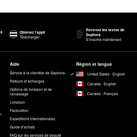
Recevez les textos de
 à
Obtenez l’appli
Sephora
Télécharger
S’inscrire maintenant
Aide
Région et langue
Service à la clientèle de Sephora
United States - English
Retours et échanges
Canada - English
Options de livraison et de
Canada - Français
ramassage
Livraison
Facturation
n
Expéditions internationales
Guide d’achats
FAQ sur les services de beauté